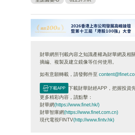
財華網所刊載內容之知識產權為財華網及相
摘編、複製及建立鏡像等任何使用。
如有意願轉載，請發郵件至
content@finet.c
下載APP
下載財華財經APP，把握投資
更多精彩内容，請點擊：
財華網
(https://www.finet.hk/)
財華智庫網
(https://www.finet.com.cn)
現代電視FINTV
(http://www.fintv.hk)