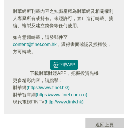
財華網所刊載內容之知識產權為財華網及相關權利
人專屬所有或持有。未經許可，禁止進行轉載、摘
編、複製及建立鏡像等任何使用。
如有意願轉載，請發郵件至
content@finet.com.hk
，獲得書面確認及授權後，
方可轉載。
下載APP
下載財華財經APP，把握投資先機
更多精彩内容，請點擊：
財華網
(https://www.finet.hk/)
財華智庫網
(https://www.finet.com.cn)
現代電視FINTV
(http://www.fintv.hk)
返回上頁