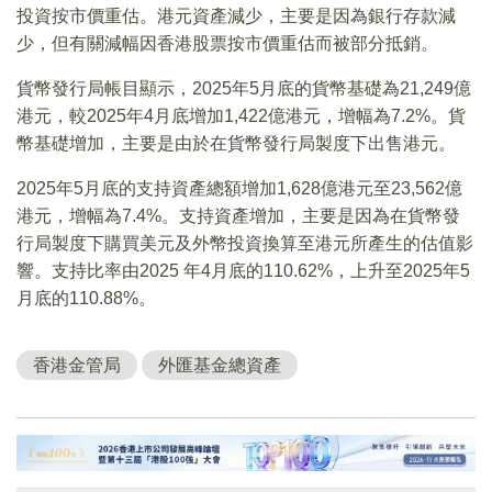
投資按市價重估。港元資產減少，主要是因為銀行存款減
少，但有關減幅因香港股票按市價重估而被部分抵銷。
貨幣發行局帳目顯示，2025年5月底的貨幣基礎為21,249億
港元，較2025年4月底增加1,422億港元，增幅為7.2%。貨
幣基礎增加，主要是由於在貨幣發行局製度下出售港元。
2025年5月底的支持資產總額增加1,628億港元至23,562億
港元，增幅為7.4%。支持資產增加，主要是因為在貨幣發
行局製度下購買美元及外幣投資換算至港元所產生的估值影
響。支持比率由2025 年4月底的110.62%，上升至2025年5
月底的110.88%。
香港金管局
外匯基金總資產