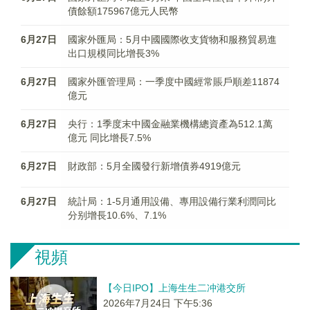
債餘額175967億元人民幣
6月27日
國家外匯局：5月中國國際收支貨物和服務貿易進
出口規模同比增長3%
6月27日
國家外匯管理局：一季度中國經常賬戶順差11874
億元
6月27日
央行：1季度末中國金融業機構總資產為512.1萬
億元 同比增長7.5%
6月27日
財政部：5月全國發行新增債券4919億元
6月27日
統計局：1-5月通用設備、專用設備行業利潤同比
分别增長10.6%、7.1%
視頻
【今日IPO】上海生生二冲港交所
2026年7月24日 下午5:36