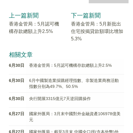
上一篇新聞
下一篇新聞
香港金管局：5月認可機
香港金管局：5月新批出
構存款總額上升2.5%
住宅按揭貸款額環比增加
5.3%
相關文章
6月30日
香港金管局：5月認可機構存款總額上升2.5%
6月30日
6月中國製造業採購經理指數、非製造業商務活動
指數分别為49.7%、50.5%
6月30日
央行開展3315億元7天逆回購操作
6月27日
國家外匯局：3月末中國對外金融資產106978億美
元
6月27日
國家外匯局：截至3月末 中國全口徑(含本外幣)外