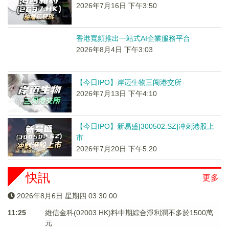
2026年7月16日 下午3:50
香港寬頻推出一站式AI企業服務平台
2026年8月4日 下午3:03
【今日IPO】岸迈生物三闯港交所
2026年7月13日 下午4:10
【今日IPO】新易盛[300502.SZ]冲刺港股上
市
2026年7月20日 下午5:20
快訊
更多
2026年8月6日 星期四 03:30:00
11:25
維信金科(02003.HK)料中期綜合淨利潤不多於1500萬
元