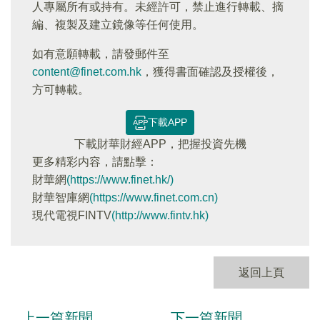
人專屬所有或持有。未經許可，禁止進行轉載、摘
編、複製及建立鏡像等任何使用。
如有意願轉載，請發郵件至
content@finet.com.hk
，獲得書面確認及授權後，
方可轉載。
下載APP
下載財華財經APP，把握投資先機
更多精彩内容，請點擊：
財華網
(https://www.finet.hk/)
財華智庫網
(https://www.finet.com.cn)
現代電視FINTV
(http://www.fintv.hk)
返回上頁
上一篇新聞
下一篇新聞