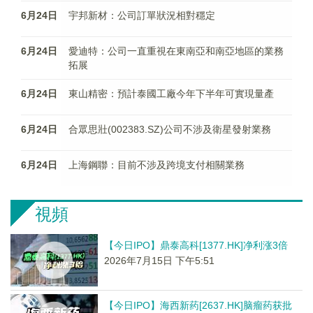
6月24日
宇邦新材：公司訂單狀況相對穩定
6月24日
愛迪特：公司一直重視在東南亞和南亞地區的業務
拓展
6月24日
東山精密：預計泰國工廠今年下半年可實現量產
6月24日
合眾思壯(002383.SZ)公司不涉及衛星發射業務
6月24日
上海鋼聯：目前不涉及跨境支付相關業務
視頻
【今日IPO】鼎泰高科[1377.HK]净利涨3倍
2026年7月15日 下午5:51
【今日IPO】海西新药[2637.HK]脑瘤药获批