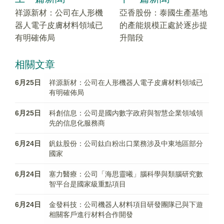
祥源新材：公司在人形機
亞香股份：泰國生產基地
器人電子皮膚材料領域已
的產能規模正處於逐步提
有明確佈局
升階段
相關文章
6月25日
祥源新材：公司在人形機器人電子皮膚材料領域已
有明確佈局
6月25日
科創信息：公司是國内數字政府與智慧企業領域領
先的信息化服務商
6月24日
釩鈦股份：公司鈦白粉出口業務涉及中東地區部分
國家
6月24日
塞力醫療：公司「海思靈曦」腦科學與類腦研究數
智平台是國家級重點項目
6月24日
金發科技：公司機器人材料項目研發團隊已與下遊
相關客戶進行材料合作開發