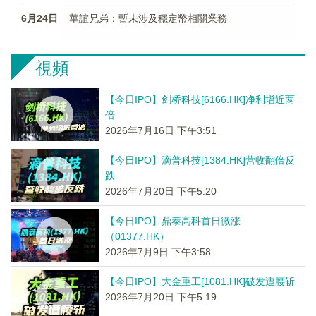
6月24日
華誼兄弟：暫未涉及穩定幣相關業務
視頻
【今日IPO】剑桥科技[6166.HK]净利增近两
倍
2026年7月16日 下午3:51
【今日IPO】滴普科技[1384.HK]营收翻倍反
跌
2026年7月20日 下午5:20
【今日IPO】鼎泰高科首日微涨
（01377.HK）
2026年7月9日 下午3:58
【今日IPO】大金重工[1081.HK]破发遭腰斩
2026年7月20日 下午5:19