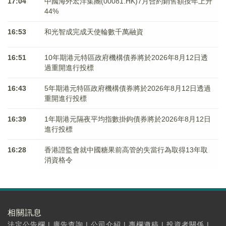
17:04
中國海外宏洋集團(00081.HK)7月合約銷售額按年上升
44%
16:53
和光智成完成天使輪數千萬融資
16:51
10年期港元特區政府機構債券將於2026年8月12日透
過重開進行投標
16:43
5年期港元特區政府機構債券將於2026年8月12日透過
重開進行投標
16:39
1年期港元隔夜平均指數掛鉤債券將於2026年8月12日
進行投標
16:28
香港證監會就中國糖果前高管的失當行為取得13年取
消資格令
相關訊息
法定公告欄
|
廣告查詢
|
公司介紹
|
專欄邀稿
|
投資者關係
|