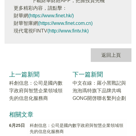
下載財華財經APP，把握投資先機
更多精彩内容，請點擊：
財華網
(https://www.finet.hk/)
財華智庫網
(https://www.finet.com.cn)
現代電視FINTV
(http://www.fintv.hk)
返回上頁
上一篇新聞
下一篇新聞
科創信息：公司是國内數
中文在線：羅小黑戰記與
字政府與智慧企業領域領
泡泡瑪特旗下品牌共鳴
先的信息化服務商
GONG開啓聯名繫列企劃
相關文章
6月25日
科創信息：公司是國内數字政府與智慧企業領域領
先的信息化服務商