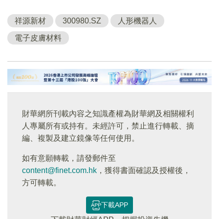
祥源新材
300980.SZ
人形機器人
電子皮膚材料
財華網所刊載內容之知識產權為財華網及相關權利
人專屬所有或持有。未經許可，禁止進行轉載、摘
編、複製及建立鏡像等任何使用。
如有意願轉載，請發郵件至
content@finet.com.hk
，獲得書面確認及授權後，
方可轉載。
下載APP