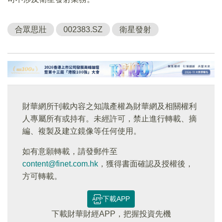
合眾思壯
002383.SZ
衛星發射
財華網所刊載內容之知識產權為財華網及相關權利
人專屬所有或持有。未經許可，禁止進行轉載、摘
編、複製及建立鏡像等任何使用。
如有意願轉載，請發郵件至
content@finet.com.hk
，獲得書面確認及授權後，
方可轉載。
下載APP
下載財華財經APP，把握投資先機