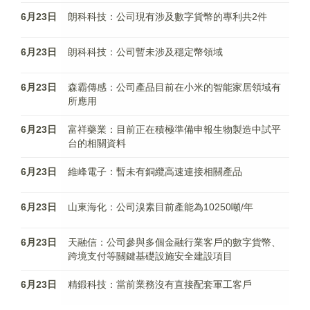
6月23日
朗科科技：公司現有涉及數字貨幣的專利共2件
6月23日
朗科科技：公司暫未涉及穩定幣領域
6月23日
森霸傳感：公司產品目前在小米的智能家居領域有
所應用
6月23日
富祥藥業：目前正在積極準備申報生物製造中試平
台的相關資料
6月23日
維峰電子：暫未有銅纜高速連接相關產品
6月23日
山東海化：公司溴素目前產能為10250噸/年
6月23日
天融信：公司參與多個金融行業客戶的數字貨幣、
跨境支付等關鍵基礎設施安全建設項目
6月23日
精鍛科技：當前業務沒有直接配套軍工客戶