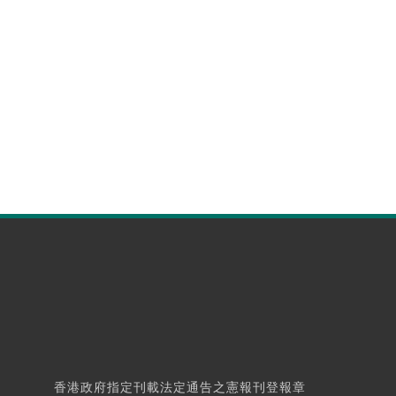
香港政府指定刊載法定通告之憲報刊登報章