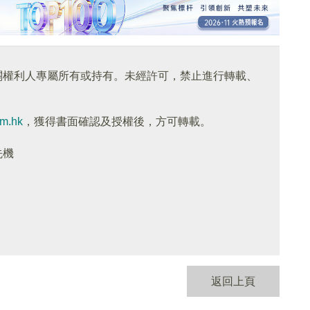
關權利人專屬所有或持有。未經許可，禁止進行轉載、
om.hk
，獲得書面確認及授權後，方可轉載。
先機
返回上頁