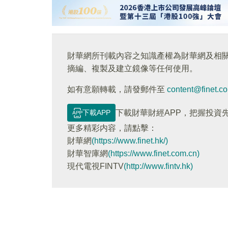
財華網所刊載內容之知識產權為財華網及相
摘編、複製及建立鏡像等任何使用。
如有意願轉載，請發郵件至
content@finet.c
下載APP
下載財華財經APP，把握投資
更多精彩内容，請點擊：
財華網
(https://www.finet.hk/)
財華智庫網
(https://www.finet.com.cn)
現代電視FINTV
(http://www.fintv.hk)