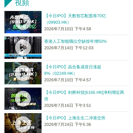
視頻
【今日IPO】天数智芯配股筹70亿
（09903.HK）
2026年7月10日 下午4:58
香港人工智能職位空缺按年增50%
2026年7月14日 下午12:03
【今日IPO】晶合集成首日涨超
8%（02249.HK）
2026年7月10日 下午4:57
【今日IPO】剑桥科技[6166.HK]净利增近两
倍
2026年7月16日 下午3:51
【今日IPO】上海生生二冲港交所
2026年7月24日 下午5:36