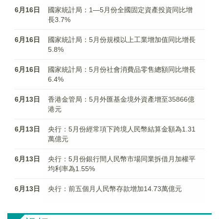
6月16日
國家統計局：1—5月份全國固定資產投資同比增
長3.7%
6月16日
國家統計局：5月份規模以上工業增加值同比增長
5.8%
6月16日
國家統計局：5月份社會消費品零售總額同比增長
6.4%
6月13日
香港金管局：5月外匯基金境外資產增至35866億
港元
6月13日
央行：5月份經常項下跨境人民幣結算金額為1.31
萬億元
6月13日
央行：5月份銀行間人民幣市場同業拆借月加權平
均利率為1.55%
6月13日
央行：前五個月人民幣存款增加14.73萬億元