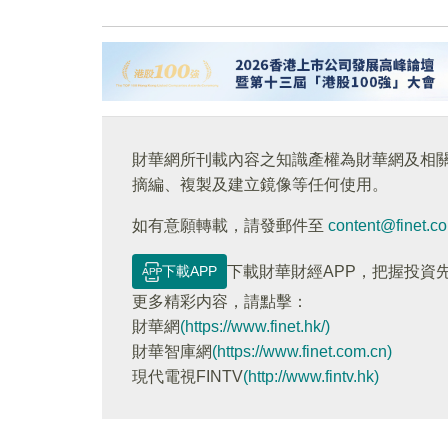
財華網所刊載內容之知識產權為財華網及相
摘編、複製及建立鏡像等任何使用。
如有意願轉載，請發郵件至
content@finet.c
下載APP
下載財華財經APP，把握投資
更多精彩内容，請點擊：
財華網
(https://www.finet.hk/)
財華智庫網
(https://www.finet.com.cn)
現代電視FINTV
(http://www.fintv.hk)