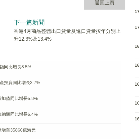
返回上頁
1
下一篇新聞
1
香港4月商品整體出口貨量及進口貨量按年分別上
升12.3%及13.4%
1
1
額同比增長8.5%
產投資同比增長3.7%
1
加值同比增長5.8%
1
總額同比增長6.4%
1
增至35866億港元