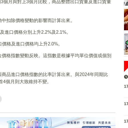
的3個月與對上3個月比較，商品整體出口貨量及進口貨量
動中扣除價格變動的影響而計算出來。
及進口價格分別上升2.2%及2.1%。
口價格及進口價格均上升2.0%。
位價格指數變動反映。這指數是根據平均單位價值或個別
商品進口價格指數的比率計算出來。與2024年同期比
5年首4個月則大致維持不變。
1
1
1