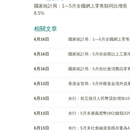
國家統計局：1—5月全國網上零售額同比增長
8.5%
相關文章
6月16日
國家統計局：1—5月全國網上零售
6月16日
國家統計局：5月份規模以上工業增
6月16日
國家統計局：5月份社會消費品零售
6月13日
香港金管局：5月外匯基金境外資產
6月13日
央行：前五個月人民幣貸款增加10.
6月13日
央行：5月末廣義貨幣(M2)餘額325
6月13日
央行：5月末社會融資規模存量為426