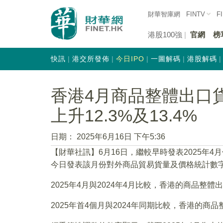
財華智庫網
FINTV
F
港股100強
官網
榜
快訊
港交所發佈
今日IPO
一圖解碼
港股解碼
香港4月商品整體出口
上升12.3%及13.4%
日期：
2025年6月16日 下午5:36
【財華社訊】6月16日，繼較早時發表2025年
今日發表該月份對外商品貿易貨量及價格統計數
2025年4月與2024年4月比較，香港的商品整體出
2025年首4個月與2024年同期比較，香港的商品