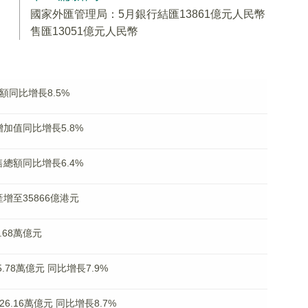
國家外匯管理局：5月銀行結匯13861億元人民幣
售匯13051億元人民幣
額同比增長8.5%
加值同比增長5.8%
總額同比增長6.4%
增至35866億港元
68萬億元
.78萬億元 同比增長7.9%
.16萬億元 同比增長8.7%