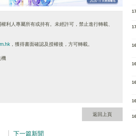
1
關權利人專屬所有或持有。未經許可，禁止進行轉載、
1
om.hk
，獲得書面確認及授權後，方可轉載。
1
先機
1
1
1
返回上頁
1
下一篇新聞