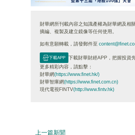
財華網所刊載內容之知識產權為財華網及相
摘編、複製及建立鏡像等任何使用。
如有意願轉載，請發郵件至
content@finet.c
下載APP
下載財華財經APP，把握投資
更多精彩内容，請點擊：
財華網
(https://www.finet.hk/)
財華智庫網
(https://www.finet.com.cn)
現代電視FINTV
(http://www.fintv.hk)
上一篇新聞