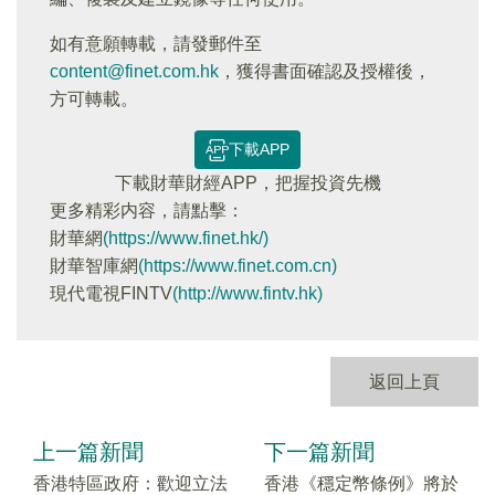
如有意願轉載，請發郵件至
content@finet.com.hk
，獲得書面確認及授權後，
方可轉載。
下載APP
下載財華財經APP，把握投資先機
更多精彩内容，請點擊：
財華網
(https://www.finet.hk/)
財華智庫網
(https://www.finet.com.cn)
現代電視FINTV
(http://www.fintv.hk)
返回上頁
上一篇新聞
下一篇新聞
香港特區政府：歡迎立法
香港《穩定幣條例》將於