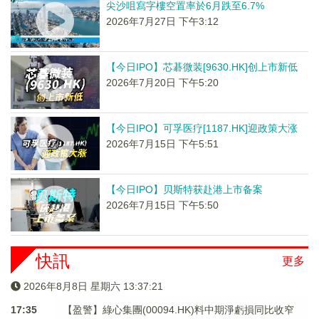
尖沙咀寫字樓空置率於6月跌至6.7%
2026年7月27日 下午3:12
【今日IPO】芯碁微装[9630.HK]创上市新低
2026年7月20日 下午5:20
【今日IPO】可孚医疗[1187.HK]迎政策大涨
2026年7月15日 下午5:51
【今日IPO】贝斯特获赴港上市备案
2026年7月15日 下午5:50
快訊
更多
2026年8月8日 星期六 13:37:22
17:35
【盈警】綠心集團(00094.HK)料中期淨虧損同比收窄