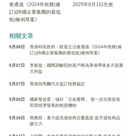
會通過《2024年稅務(修
2025年8月1日生效
訂)(跨國企業集團的最低
稅)條例草案》
相關文章
5月28日
香港特區政府：歡迎立法會通過《2024年稅務(修
訂)(跨國企業集團的最低稅)條例草案》
5月27日
李家超：國際調解院的落戶將為香港帶來多方面重
大利益
5月27日
香港與馬爾代夫簽訂稅務協定
5月20日
國家發改委：做好「立改廢釋」 進一步完善促進
民營經濟發展的制度機制
5月16日
商務部：著力提高退稅商店覆蓋面 提升退稅商品
吸引力