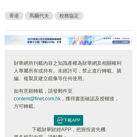
香港
馬爾代夫
稅務協定
財華網所刊載內容之知識產權為財華網及相關權利
人專屬所有或持有。未經許可，禁止進行轉載、摘
編、複製及建立鏡像等任何使用。
如有意願轉載，請發郵件至
content@finet.com.hk
，獲得書面確認及授權後，
方可轉載。
下載APP
下載財華財經APP，把握投資先機