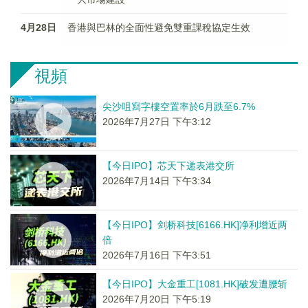
4月28日
香港與巴林的全面性避免雙重課稅協定生效
視頻
尖沙咀寫字樓空置率於6月跌至6.7%
2026年7月27日 下午3:12
【今日IPO】芯天下递表港交所
2026年7月14日 下午3:34
【今日IPO】剑桥科技[6166.HK]净利增近两
倍
2026年7月16日 下午3:51
【今日IPO】大金重工[1081.HK]破发遭腰斩
2026年7月20日 下午5:19