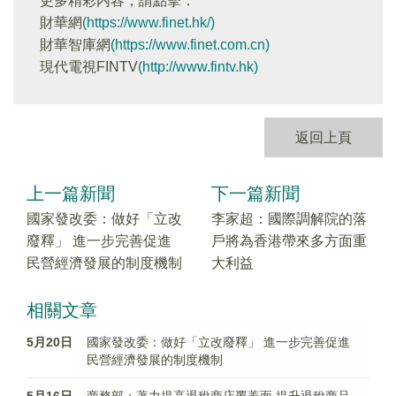
更多精彩内容，請點擊：
財華網
(https://www.finet.hk/)
財華智庫網
(https://www.finet.com.cn)
現代電視FINTV
(http://www.fintv.hk)
返回上頁
上一篇新聞
下一篇新聞
國家發改委：做好「立改
李家超：國際調解院的落
廢釋」 進一步完善促進
戶將為香港帶來多方面重
民營經濟發展的制度機制
大利益
相關文章
5月20日
國家發改委：做好「立改廢釋」 進一步完善促進
民營經濟發展的制度機制