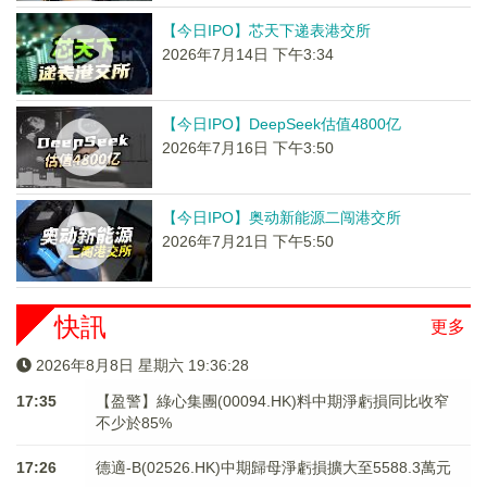
【今日IPO】芯天下递表港交所
2026年7月14日 下午3:34
【今日IPO】DeepSeek估值4800亿
2026年7月16日 下午3:50
【今日IPO】奥动新能源二闯港交所
2026年7月21日 下午5:50
快訊
更多
2026年8月8日 星期六 19:36:28
17:35
【盈警】綠心集團(00094.HK)料中期淨虧損同比收窄
不少於85%
17:26
德適-B(02526.HK)中期歸母淨虧損擴大至5588.3萬元