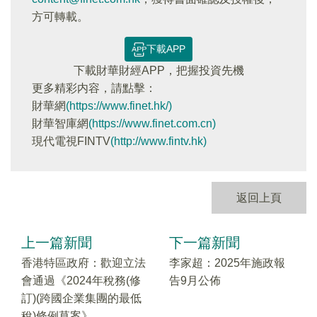
方可轉載。
下載APP
下載財華財經APP，把握投資先機
更多精彩内容，請點擊：
財華網
(https://www.finet.hk/)
財華智庫網
(https://www.finet.com.cn)
現代電視FINTV
(http://www.fintv.hk)
返回上頁
上一篇新聞
下一篇新聞
香港特區政府：歡迎立法
李家超：2025年施政報
會通過《2024年稅務(修
告9月公佈
訂)(跨國企業集團的最低
稅)條例草案》