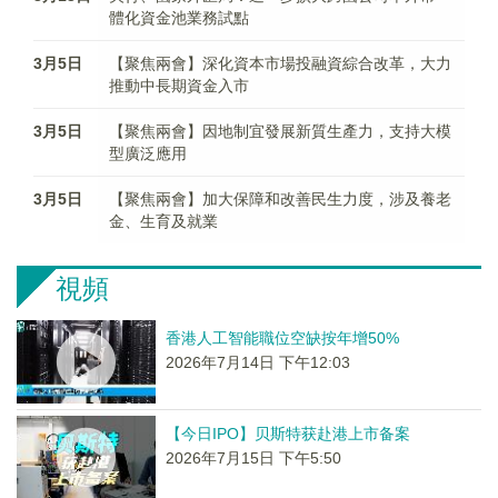
體化資金池業務試點
3月5日
【聚焦兩會】深化資本市場投融資綜合改革，大力
推動中長期資金入市
3月5日
【聚焦兩會】因地制宜發展新質生產力，支持大模
型廣泛應用
3月5日
【聚焦兩會】加大保障和改善民生力度，涉及養老
金、生育及就業
視頻
香港人工智能職位空缺按年增50%
2026年7月14日 下午12:03
【今日IPO】贝斯特获赴港上市备案
2026年7月15日 下午5:50