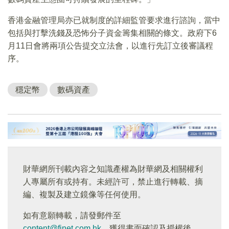
香港金融管理局亦已就制度的詳細監管要求進行諮詢，當中
包括與打擊洗錢及恐怖分子資金籌集相關的條文。政府下6
月11日會將兩項公告提交立法會，以進行先訂立後審議程
序。
穩定幣
數碼資產
財華網所刊載內容之知識產權為財華網及相關權利
人專屬所有或持有。未經許可，禁止進行轉載、摘
編、複製及建立鏡像等任何使用。
如有意願轉載，請發郵件至
content@finet.com.hk
，獲得書面確認及授權後，