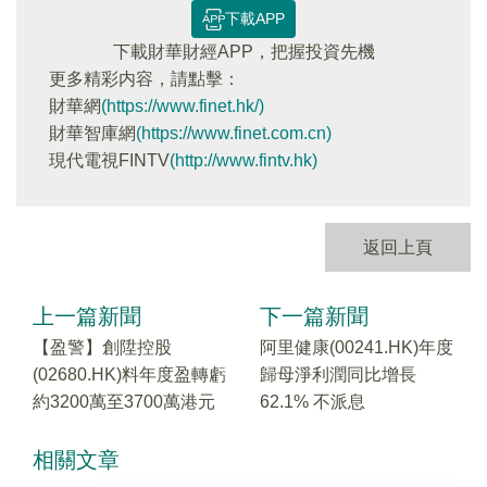
下載APP
下載財華財經APP，把握投資先機
更多精彩内容，請點擊：
財華網
(https://www.finet.hk/)
財華智庫網
(https://www.finet.com.cn)
現代電視FINTV
(http://www.fintv.hk)
返回上頁
上一篇新聞
下一篇新聞
【盈警】創陞控股
阿里健康(00241.HK)年度
(02680.HK)料年度盈轉虧
歸母淨利潤同比增長
約3200萬至3700萬港元
62.1% 不派息
相關文章