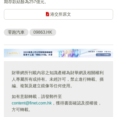
期存款結餘為257億元。
港交所原文
零跑汽車
09863.HK
財華網所刊載內容之知識產權為財華網及相關權利
人專屬所有或持有。未經許可，禁止進行轉載、摘
編、複製及建立鏡像等任何使用。
如有意願轉載，請發郵件至
content@finet.com.hk
，獲得書面確認及授權後，
方可轉載。