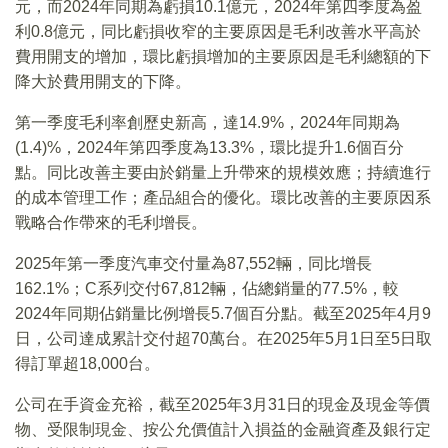
元，而2024年同期為虧損10.1億元，2024年第四季度為盈
利0.8億元，同比虧損收窄的主要原因是毛利改善水平高於
費用開支的增加，環比虧損增加的主要原因是毛利總額的下
降大於費用開支的下降。
第一季度毛利率創歷史新高，達14.9%，2024年同期為
(1.4)%，2024年第四季度為13.3%，環比提升1.6個百分
點。同比改善主要由於銷量上升帶來的規模效應；持續進行
的成本管理工作；產品組合的優化。環比改善的主要原因系
戰略合作帶來的毛利增長。
2025年第一季度汽車交付量為87,552輛，同比增長
162.1%；C系列交付67,812輛，佔總銷量的77.5%，較
2024年同期佔銷量比例增長5.7個百分點。截至2025年4月9
日，公司達成累計交付超70萬台。在2025年5月1日至5日取
得訂單超18,000台。
公司在手資金充裕，截至2025年3月31日的現金及現金等價
物、受限制現金、按公允價值計入損益的金融資產及銀行定