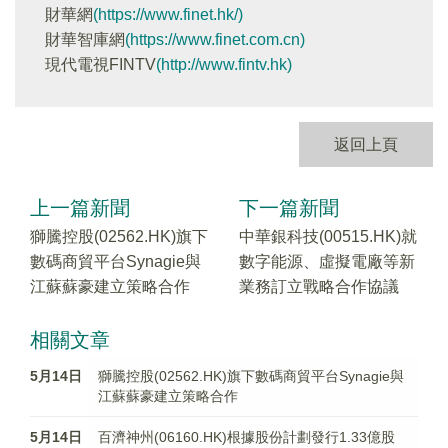
財華網
(https://www.finet.hk/)
財華智庫網
(https://www.finet.com.cn)
現代電視FINTV
(http://www.fintv.hk)
返回上頁
上一篇新聞
下一篇新聞
獅騰控股(02562.HK)旗下
中華銀科技(00515.HK)就
數碼商貿平台Synagie與
數字能源、虛擬電廠等新
江蘇蘇豪建立策略合作
業務訂立戰略合作協議
相關文章
5月14日
獅騰控股(02562.HK)旗下數碼商貿平台Synagie與
江蘇蘇豪建立策略合作
5月14日
百濟神州(06160.HK)根據股份計劃發行1.33億股