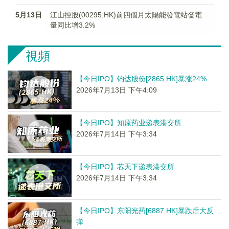
5月13日
江山控股(00295.HK)前四個月太陽能發電站發電
量同比增3.2%
視頻
【今日IPO】钧达股份[2865.HK]暴涨24%
2026年7月13日 下午4:09
【今日IPO】知原药业递表港交所
2026年7月14日 下午3:34
【今日IPO】芯天下递表港交所
2026年7月14日 下午3:34
【今日IPO】东阳光药[6887.HK]暴跌后大反
弹