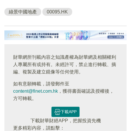
綠景中國地產
00095.HK
財華網所刊載內容之知識產權為財華網及相關權利
人專屬所有或持有。未經許可，禁止進行轉載、摘
編、複製及建立鏡像等任何使用。
如有意願轉載，請發郵件至
content@finet.com.hk
，獲得書面確認及授權後，
方可轉載。
下載APP
下載財華財經APP，把握投資先機
更多精彩内容，請點擊：