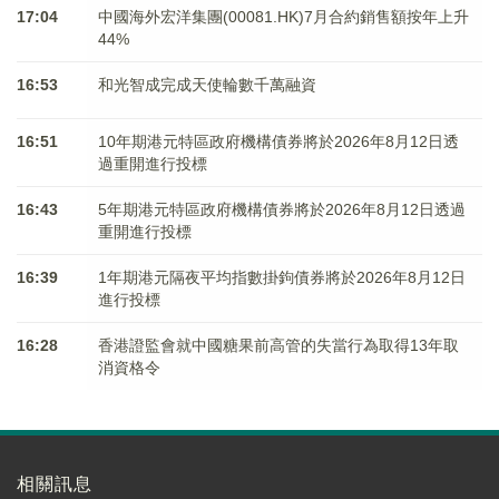
17:04
中國海外宏洋集團(00081.HK)7月合約銷售額按年上升
44%
16:53
和光智成完成天使輪數千萬融資
16:51
10年期港元特區政府機構債券將於2026年8月12日透
過重開進行投標
16:43
5年期港元特區政府機構債券將於2026年8月12日透過
重開進行投標
16:39
1年期港元隔夜平均指數掛鉤債券將於2026年8月12日
進行投標
16:28
香港證監會就中國糖果前高管的失當行為取得13年取
消資格令
相關訊息