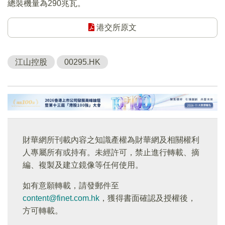
總裝機量為290兆瓦。
港交所原文
江山控股
00295.HK
財華網所刊載內容之知識產權為財華網及相關權利
人專屬所有或持有。未經許可，禁止進行轉載、摘
編、複製及建立鏡像等任何使用。
如有意願轉載，請發郵件至
content@finet.com.hk
，獲得書面確認及授權後，
方可轉載。