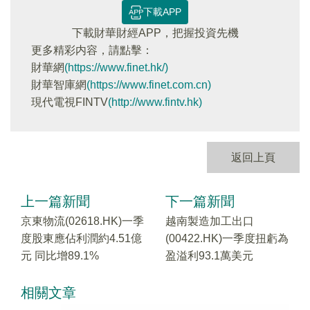
下載APP
下載財華財經APP，把握投資先機
更多精彩内容，請點擊：
財華網
(https://www.finet.hk/)
財華智庫網
(https://www.finet.com.cn)
現代電視FINTV
(http://www.fintv.hk)
返回上頁
上一篇新聞
下一篇新聞
京東物流(02618.HK)一季
越南製造加工出口
度股東應佔利潤約4.51億
(00422.HK)一季度扭虧為
元 同比增89.1%
盈溢利93.1萬美元
相關文章