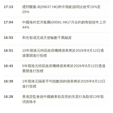
17:13
禮邦醫藥-B(09637.HK)料中期虧損同比收窄15%至
25%
17:04
中國海外宏洋集團(00081.HK)7月合約銷售額按年上升
44%
16:53
和光智成完成天使輪數千萬融資
16:51
10年期港元特區政府機構債券將於2026年8月12日透
過重開進行投標
16:43
5年期港元特區政府機構債券將於2026年8月12日透過
重開進行投標
16:39
1年期港元隔夜平均指數掛鉤債券將於2026年8月12日
進行投標
16:28
香港證監會就中國糖果前高管的失當行為取得13年取
消資格令