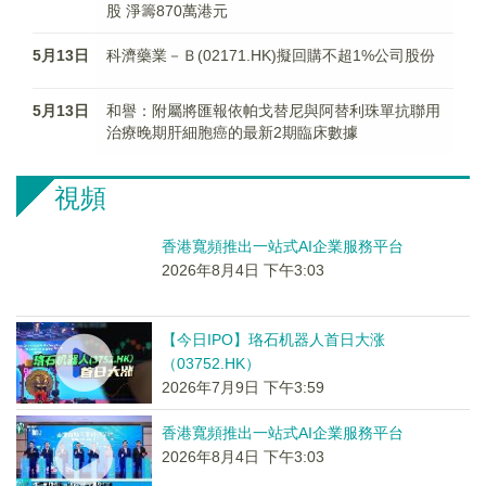
股 淨籌870萬港元
5月13日
科濟藥業－Ｂ(02171.HK)擬回購不超1%公司股份
5月13日
和譽：附屬將匯報依帕戈替尼與阿替利珠單抗聯用
治療晚期肝細胞癌的最新2期臨床數據
視頻
香港寬頻推出一站式AI企業服務平台
2026年8月4日 下午3:03
【今日IPO】珞石机器人首日大涨
（03752.HK）
2026年7月9日 下午3:59
香港寬頻推出一站式AI企業服務平台
2026年8月4日 下午3:03