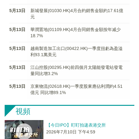
5月13日
新城發展(01030.HK)4月合約銷售金額約17.61億
元
5月13日
華潤置地(01109.HK)4月合同銷售金額按年减少
18.7%
5月13日
越南製造加工出口(00422.HK)一季度扭虧為盈溢
利93.1萬美元
5月13日
江山控股(00295.HK)前四個月太陽能發電站發電
量同比增3.2%
5月13日
京東物流(02618.HK)一季度股東應佔利潤約4.51
億元 同比增89.1%
視頻
【今日IPO】盯盯拍递表港交所
2026年7月10日 下午4:59