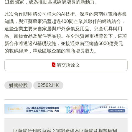
11個國家，成為推動區域經濟增長的新動力。
此次合作隨即將公司強大的AI技術、深厚的東南亞電商專業
知識，與江蘇蘇豪涵蓋超過400間企業與夥伴的網絡結合，
這些企業主要來自家居與戶外傢俱及用品、兒童玩具與用
品、寵物食品及配件等品類。在全球貿易重構背景下，這項
新合作將透過AI基礎設施，並接通東南亞總值6000億美元
的數碼經濟，釋放區域企業的電商增長潛力。
港交所原文
獅騰控股
02562.HK
財華網所刊載內容之知識產權為財華網及相關權利