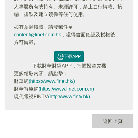
人專屬所有或持有。未經許可，禁止進行轉載、摘
編、複製及建立鏡像等任何使用。
如有意願轉載，請發郵件至
content@finet.com.hk
，獲得書面確認及授權後，
方可轉載。
下載APP
下載財華財經APP，把握投資先機
更多精彩内容，請點擊：
財華網
(https://www.finet.hk/)
財華智庫網
(https://www.finet.com.cn)
現代電視FINTV
(http://www.fintv.hk)
返回上頁