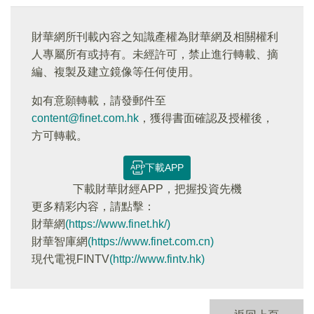
財華網所刊載內容之知識產權為財華網及相關權利
人專屬所有或持有。未經許可，禁止進行轉載、摘
編、複製及建立鏡像等任何使用。
如有意願轉載，請發郵件至
content@finet.com.hk
，獲得書面確認及授權後，
方可轉載。
下載APP
下載財華財經APP，把握投資先機
更多精彩内容，請點擊：
財華網
(https://www.finet.hk/)
財華智庫網
(https://www.finet.com.cn)
現代電視FINTV
(http://www.fintv.hk)