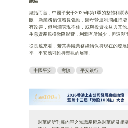
總結
總括而言，中國平安于2025年第1季的整體利
眼，新業務價值增長強勁，歸母營運利潤維持增
有改善，但利潤表現不佳，或與投資收益與其他
生息資產規模微降影響，利潤有所減少，但這與
從長遠來看，若其壽險業務繼續保持現在的發展
平，平安應可維持樂觀的展望。
中國平安
壽險
平安銀行
財華網所刊載內容之知識產權為財華網及相