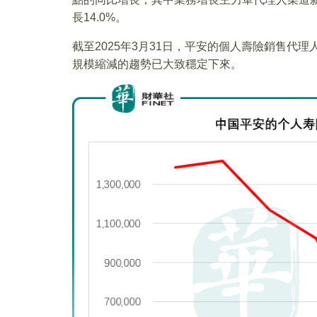
長14.0%。
截至2025年3月31日，平安的個人壽險銷售代
規模縮減的趨勢已大致穩定下來。