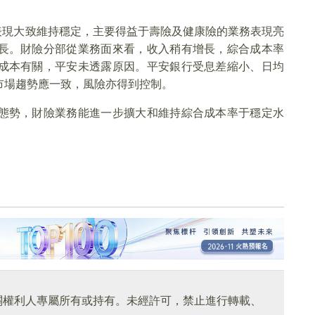
潤表現大致維持穩定，主要得益于壽險及健康險的業務表現亮
長。財險分部從業務面來看，收入稍有增長，綜合成本率
成本有關，平安未透露原因。平安銀行受息差縮小、日均
市場趨勢應一致，風險亦得到控制。
態勢，財險業務能進一步擴大和維持綜合成本率于穩定水
關權利人專屬所有或持有。未經許可，禁止進行轉載、