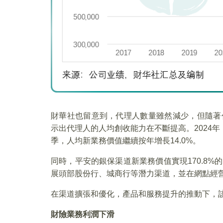
財華社也留意到，代理人數量雖然減少，但隨著
示出代理人的人均創收能力在不斷提高。2024年，
季，人均新業務價值繼續按年增長14.0%。
同時，平安的銀保渠道新業務價值實現170.8
展頭部股份行、城商行等潛力渠道，並在網點經
在渠道擴張和優化，產品和服務提升的推動下，
財險業務利潤下滑