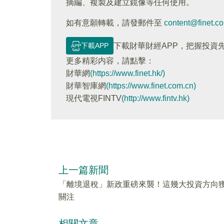
摘編、複製及建立鏡像等任何使用。
如有意願轉載，請發郵件至
content@finet.c
下載APP
下載財華財經APP，把握投資
更多精彩内容，請點擊：
財華網
(https://www.finet.hk/)
財華智庫網
(https://www.finet.com.cn)
現代電視FINTV
(http://www.fintv.hk)
上一篇新聞
「離境退稅」新政重磅來襲！這幾大投資方向
關注
相關文章