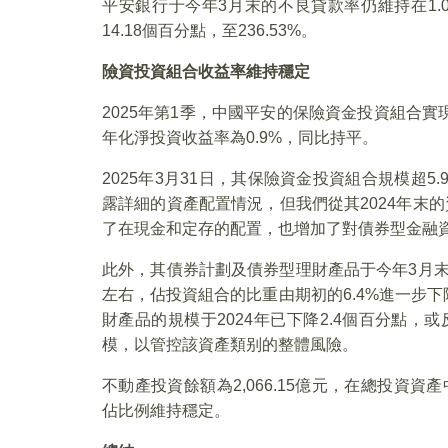
平安銀行于今年3月末的不良貸款率仍維持在1.0
14.18個百分點，至236.53%。
險資投資組合收益率維持穩定
2025年第1季，中國平安的保險資金投資組合實
年化淨投資收益率為0.9%，同比持平。
2025年3月31日，其保險資金投資組合規模超5.
露詳細的資產配置情況，但我們從其2024年末的
了在現金和定存的配置，也增加了對債券型金融
此外，其債券計劃及債券型理財產品于今年3月末的規模為
左右，佔投資組合的比重由期初的6.4%進一步下
財產品的規模于2024年已下降2.4個百分點
模，以管控該資產類别的整體風險。
不動產投資餘額為2,066.15億元，在總投資資產
佔比例維持穩定。