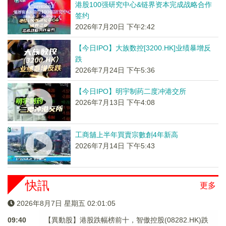
港股100强研究中心&链界资本完成战略合作
签约
2026年7月20日 下午2:42
【今日IPO】大族数控[3200.HK]业绩暴增反
跌
2026年7月24日 下午5:36
【今日IPO】明宇制药二度冲港交所
2026年7月13日 下午4:08
工商舖上半年買賣宗數創4年新高
2026年7月14日 下午5:43
快訊
更多
2026年8月7日 星期五 02:01:06
09:40
【異動股】港股跌幅榜前十，智傲控股(08282.HK)跌