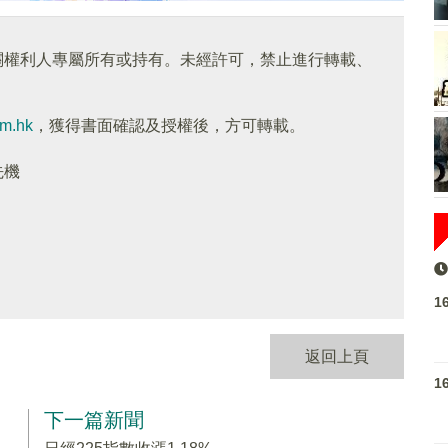
關權利人專屬所有或持有。未經許可，禁止進行轉載、
om.hk
，獲得書面確認及授權後，方可轉載。
先機
1
返回上頁
1
下一篇新聞