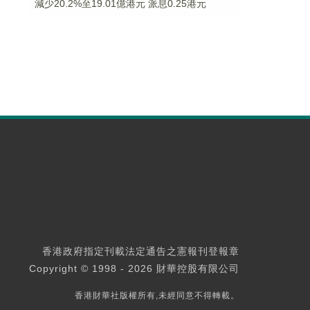
減少20.2%至19.01億港元 派息0.25港元
香港政府指定刊載法定通告之憲報刊登報章
Copyright © 1998 - 2026 財華控股有限公司
香港財華社版權所有,未經同意不得轉載。