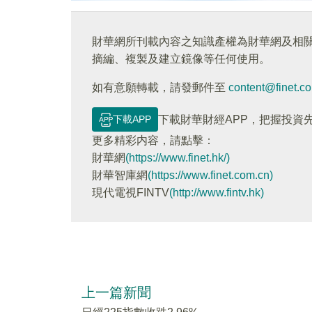
財華網所刊載內容之知識產權為財華網及相
摘編、複製及建立鏡像等任何使用。
如有意願轉載，請發郵件至
content@finet.c
下載APP
下載財華財經APP，把握投資
更多精彩内容，請點擊：
財華網
(https://www.finet.hk/)
財華智庫網
(https://www.finet.com.cn)
現代電視FINTV
(http://www.fintv.hk)
上一篇新聞