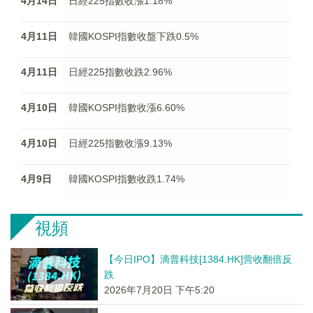
4月14日
日經225指數收漲1.18%
4月11日
韓國KOSPI指數收盤下跌0.5%
4月11日
日經225指數收跌2.96%
4月10日
韓國KOSPI指數收漲6.60%
4月10日
日經225指數收漲9.13%
4月9日
韓國KOSPI指數收跌1.74%
視頻
【今日IPO】滴普科技[1384.HK]营收翻倍反
跌
2026年7月20日 下午5:20