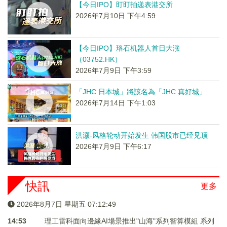
【今日IPO】盯盯拍递表港交所
2026年7月10日 下午4:59
【今日IPO】珞石机器人首日大涨
（03752.HK）
2026年7月9日 下午3:59
「JHC 日本城」將該名為「JHC 真好城」
2026年7月14日 下午1:03
洪灏-风格轮动开始发生 韩国股市已经见顶
2026年7月9日 下午6:17
快訊
更多
2026年8月7日 星期五 07:12:49
14:53
理工雷科面向邊緣AI場景推出"山海"系列智算模組 系列