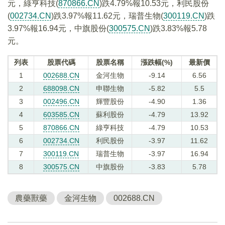
元，綠亨科技(
870866.CN
)跌4.79%報10.53元，利民股份
(
002734.CN
)跌3.97%報11.62元，瑞普生物(
300119.CN
)跌
3.97%報16.94元，中旗股份(
300575.CN
)跌3.83%報5.78
元。
列表
股票代碼
股票名稱
漲跌幅(%)
最新價
1
002688.CN
金河生物
-9.14
6.56
2
688098.CN
申聯生物
-5.82
5.5
3
002496.CN
輝豐股份
-4.90
1.36
4
603585.CN
蘇利股份
-4.79
13.92
5
870866.CN
綠亨科技
-4.79
10.53
6
002734.CN
利民股份
-3.97
11.62
7
300119.CN
瑞普生物
-3.97
16.94
8
300575.CN
中旗股份
-3.83
5.78
農藥獸藥
金河生物
002688.CN