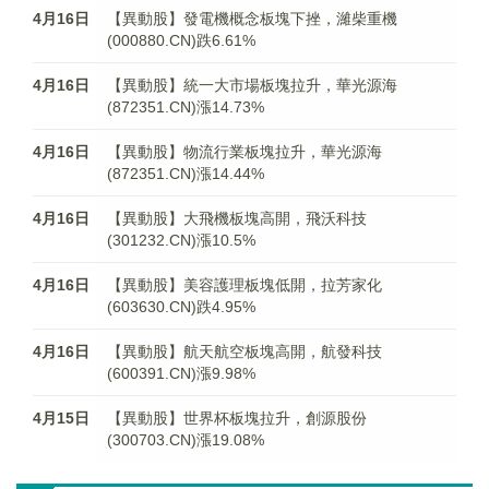
4月16日
【異動股】發電機概念板塊下挫，濰柴重機
(000880.CN)跌6.61%
4月16日
【異動股】統一大市場板塊拉升，華光源海
(872351.CN)漲14.73%
4月16日
【異動股】物流行業板塊拉升，華光源海
(872351.CN)漲14.44%
4月16日
【異動股】大飛機板塊高開，飛沃科技
(301232.CN)漲10.5%
4月16日
【異動股】美容護理板塊低開，拉芳家化
(603630.CN)跌4.95%
4月16日
【異動股】航天航空板塊高開，航發科技
(600391.CN)漲9.98%
4月15日
【異動股】世界杯板塊拉升，創源股份
(300703.CN)漲19.08%