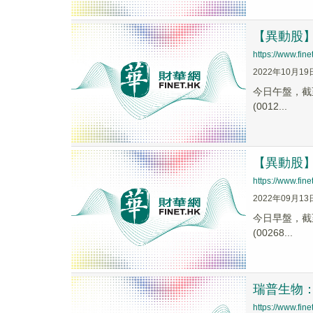
【異動股】寵
https://www.fi
2022年10月19
今日午盤，截至1
(0012...
【異動股】寵
https://www.fi
2022年09月13
今日早盤，截至1
(00268...
瑞普生物
https://www.fi