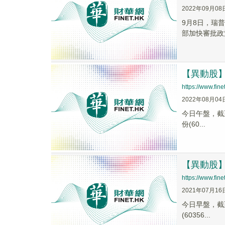
2022年09月08
9月8日，瑞
部加快審批政
【異動股】農
https://www.fi
2022年08月04
今日午盤，截至1
份(60...
【異動股】寵
https://www.fi
2021年07月16
今日早盤，截至1
(60356...