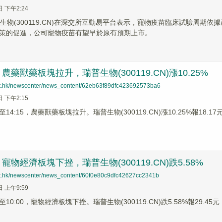
日 下午2:24
普生物(300119.CN)在深交所互動易平台表示，寵物疫苗臨床試驗周期
策的促進，公司寵物疫苗有望早於原有預期上市。
藥獸藥板塊拉升，瑞普生物(300119.CN)漲10.25%
net.hk/newscenter/news_content/62eb63f89dfc423692573ba6
日 下午2:15
4:15，農藥獸藥板塊拉升。瑞普生物(300119.CN)漲10.25%報18.17元，
物經濟板塊下挫，瑞普生物(300119.CN)跌5.58%
net.hk/newscenter/news_content/60f0e80c9dfc42627cc2341b
日 上午9:59
0:00，寵物經濟板塊下挫。瑞普生物(300119.CN)跌5.58%報29.45元，