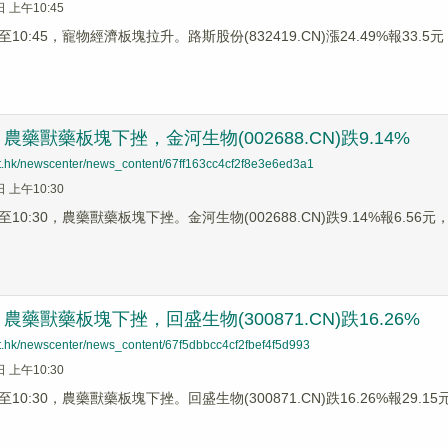
日 上午10:45
0:45，寵物經濟板塊拉升。路斯股份(832419.CN)漲24.49%報33.5元，
藥獸藥板塊下挫，金河生物(002688.CN)跌9.14%
net.hk/newscenter/news_content/67ff163cc4cf2f8e3e6ed3a1
日 上午10:30
0:30，農藥獸藥板塊下挫。金河生物(002688.CN)跌9.14%報6.56元，申
藥獸藥板塊下挫，回盛生物(300871.CN)跌16.26%
net.hk/newscenter/news_content/67f5dbbcc4cf2fbef4f5d993
日 上午10:30
0:30，農藥獸藥板塊下挫。回盛生物(300871.CN)跌16.26%報29.15元