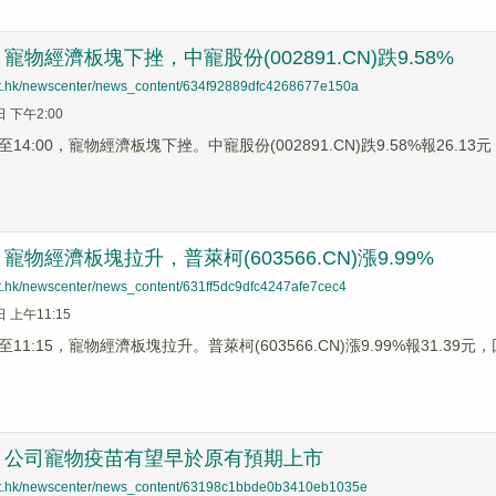
物經濟板塊下挫，中寵股份(002891.CN)跌9.58%
net.hk/newscenter/news_content/634f92889dfc4268677e150a
日 下午2:00
4:00，寵物經濟板塊下挫。中寵股份(002891.CN)跌9.58%報26.13元，
物經濟板塊拉升，普萊柯(603566.CN)漲9.99%
net.hk/newscenter/news_content/631ff5dc9dfc4247afe7cec4
日 上午11:15
1:15，寵物經濟板塊拉升。普萊柯(603566.CN)漲9.99%報31.39元，回
：公司寵物疫苗有望早於原有預期上市
net.hk/newscenter/news_content/63198c1bbde0b3410eb1035e