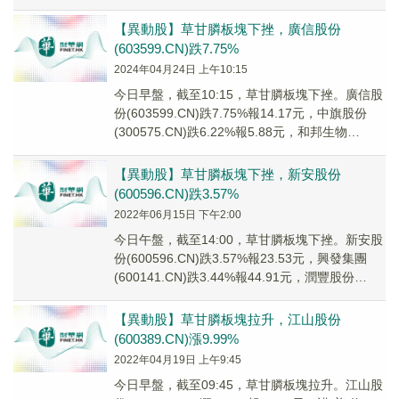
(603599....
【異動股】草甘膦板塊下挫，廣信股份
(603599.CN)跌7.75%
2024年04月24日 上午10:15
今日早盤，截至10:15，草甘膦板塊下挫。廣信股
份(603599.CN)跌7.75%報14.17元，中旗股份
(300575.CN)跌6.22%報5.88元，和邦生物
(603077...
【異動股】草甘膦板塊下挫，新安股份
(600596.CN)跌3.57%
2022年06月15日 下午2:00
今日午盤，截至14:00，草甘膦板塊下挫。新安股
份(600596.CN)跌3.57%報23.53元，興發集團
(600141.CN)跌3.44%報44.91元，潤豐股份
(30103...
【異動股】草甘膦板塊拉升，江山股份
(600389.CN)漲9.99%
2022年04月19日 上午9:45
今日早盤，截至09:45，草甘膦板塊拉升。江山股