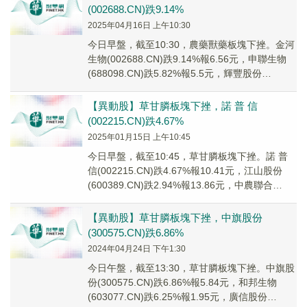
(002688.CN)跌9.14%
2025年04月16日 上午10:30
今日早盤，截至10:30，農藥獸藥板塊下挫。金河
生物(002688.CN)跌9.14%報6.56元，申聯生物
(688098.CN)跌5.82%報5.5元，輝豐股份
(002496....
【異動股】草甘膦板塊下挫，諾 普 信
(002215.CN)跌4.67%
2025年01月15日 上午10:45
今日早盤，截至10:45，草甘膦板塊下挫。諾 普
信(002215.CN)跌4.67%報10.41元，江山股份
(600389.CN)跌2.94%報13.86元，中農聯合
(0030...
【異動股】草甘膦板塊下挫，中旗股份
(300575.CN)跌6.86%
2024年04月24日 下午1:30
今日午盤，截至13:30，草甘膦板塊下挫。中旗股
份(300575.CN)跌6.86%報5.84元，和邦生物
(603077.CN)跌6.25%報1.95元，廣信股份