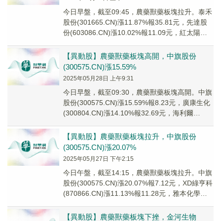
今日早盤，截至09:45，農藥獸藥板塊拉升。泰禾
股份(301665.CN)漲11.87%報35.81元，先達股
份(603086.CN)漲10.02%報11.09元，紅太陽
(000...
【異動股】農藥獸藥板塊高開，中旗股份
(300575.CN)漲15.59%
2025年05月28日 上午9:31
今日早盤，截至09:30，農藥獸藥板塊高開。中旗
股份(300575.CN)漲15.59%報8.23元，廣康生化
(300804.CN)漲14.10%報32.69元，海利爾
(6036...
【異動股】農藥獸藥板塊拉升，中旗股份
(300575.CN)漲20.07%
2025年05月27日 下午2:15
今日午盤，截至14:15，農藥獸藥板塊拉升。中旗
股份(300575.CN)漲20.07%報7.12元，XD綠亨科
(870866.CN)漲11.13%報11.28元，雅本化學
(30...
【異動股】農藥獸藥板塊下挫，金河生物