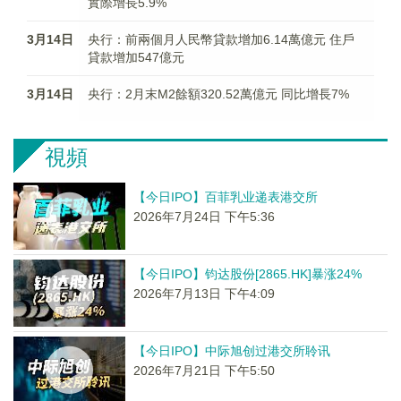
實際增長5.9%
3月14日
央行：前兩個月人民幣貸款增加6.14萬億元 住戶
貸款增加547億元
3月14日
央行：2月末M2餘額320.52萬億元 同比增長7%
視頻
【今日IPO】百菲乳业递表港交所
2026年7月24日 下午5:36
【今日IPO】钧达股份[2865.HK]暴涨24%
2026年7月13日 下午4:09
【今日IPO】中际旭创过港交所聆讯
2026年7月21日 下午5:50