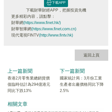
下載APP
下載財華財經APP，把握投資先機
更多精彩内容，請點擊：
財華網
(https://www.finet.hk/)
財華智庫網
(https://www.finet.com.cn)
現代電視FINTV
(http://www.fintv.hk)
返回上頁
上一篇新聞
下一篇新聞
香港2月零售業總銷貨價
國家統計局：3月份工業
值臨時估計為294億港元
生產者出廠價格同比下降
同比下跌13%
2.5%
相關文章