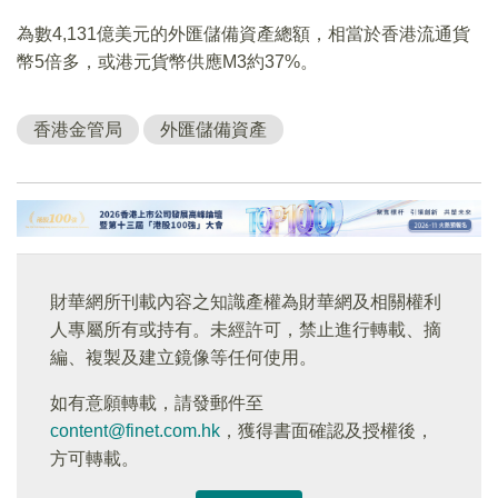
為數4,131億美元的外匯儲備資產總額，相當於香港流通貨
幣5倍多，或港元貨幣供應M3約37%。
香港金管局
外匯儲備資產
財華網所刊載內容之知識產權為財華網及相關權利
人專屬所有或持有。未經許可，禁止進行轉載、摘
編、複製及建立鏡像等任何使用。
如有意願轉載，請發郵件至
content@finet.com.hk
，獲得書面確認及授權後，
方可轉載。