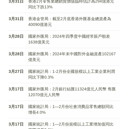
3月31日
香港2月零售業總銷貨價值臨時估計為294億港元
同比下跌13%
3月31日
香港金管局：截至2月底香港外匯基金總資產為
40090億港元
3月28日
國家外匯局：2024年四季度中國經常賬戶順差
1638億美元
3月28日
國家外匯局：2024年末中國對外金融資產102167
億美元
3月27日
國家統計局：1-2月份全國規模以上工業企業利潤
同比下降0.3%
3月17日
國家外匯局：2月銀行結匯11324億元人民幣 售匯
12070億元人民幣
3月17日
國家統計局：1—2月份社會消費品零售總額同比
增長4.0%
3月17日
國家統計局：1—2月份規模以上工業增加值同比