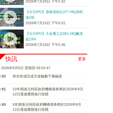
2026年7月20日 下午2:42
【今日IPO】鼎泰高科[1377.HK]净利
涨3倍
2026年7月15日 下午5:51
【今日IPO】大金重工[1081.HK]飙涨
超19%
2026年7月24日 下午5:36
快訊
更多
2026年8月6日 星期四 09:03:47
6:53
和光智成完成天使輪數千萬融資
6:51
10年期港元特區政府機構債券將於2026年8月
12日透過重開進行投標
6:43
5年期港元特區政府機構債券將於2026年8月
12日透過重開進行投標