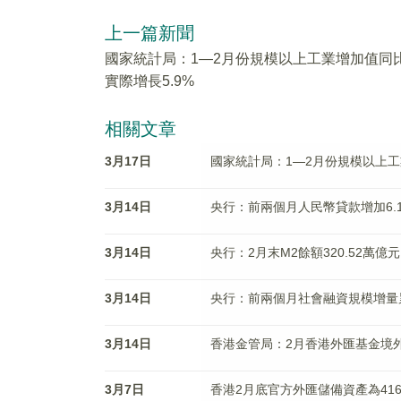
上一篇新聞
國家統計局：1—2月份規模以上工業增加值同
實際增長5.9%
相關文章
3月17日
國家統計局：1—2月份規模以上工
3月14日
央行：前兩個月人民幣貸款增加6.1
3月14日
央行：2月末M2餘額320.52萬億
3月14日
央行：前兩個月社會融資規模增量累
3月14日
香港金管局：2月香港外匯基金境外資
3月7日
香港2月底官方外匯儲備資產為41