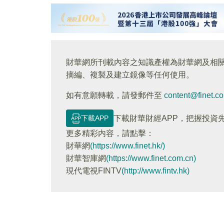
財華網所刊載內容之知識產權為財華網及相
摘編、複製及建立鏡像等任何使用。
如有意願轉載，請發郵件至
content@finet.c
下載APP
下載財華財經APP，把握投資
更多精彩内容，請點擊：
財華網
(https://www.finet.hk/)
財華智庫網
(https://www.finet.com.cn)
現代電視FINTV
(http://www.fintv.hk)