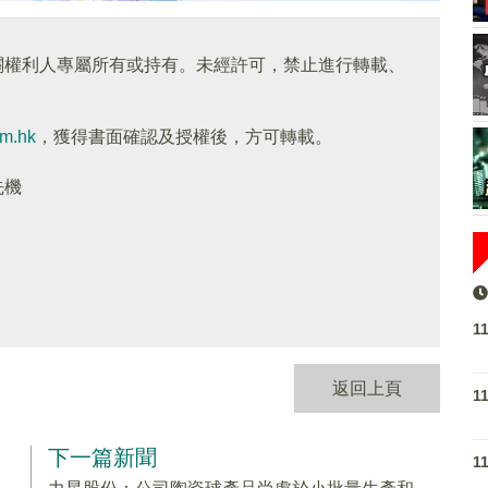
關權利人專屬所有或持有。未經許可，禁止進行轉載、
om.hk
，獲得書面確認及授權後，方可轉載。
先機
1
返回上頁
1
下一篇新聞
1