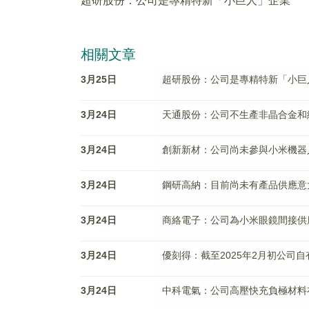
超研股份：公司是專精特新「小巨人」企業
相關文章
3月25日
超研股份：公司是專精特新「小巨
3月24日
天通股份：公司不生產非晶合金和
3月24日
創新新材：公司尚未參與小米機器
3月24日
鋼研高納：目前尚未有產品供應意
3月24日
商絡電子：公司為小米眼鏡間接供
3月24日
優刻得：截至2025年2月初公司自有
3月24日
中科電氣：公司高壓快充負極材料