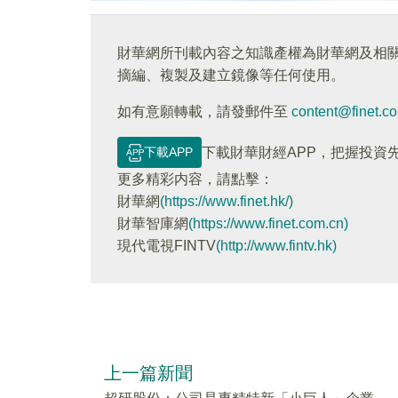
財華網所刊載內容之知識產權為財華網及相
摘編、複製及建立鏡像等任何使用。
如有意願轉載，請發郵件至
content@finet.c
下載APP
下載財華財經APP，把握投資
更多精彩内容，請點擊：
財華網
(https://www.finet.hk/)
財華智庫網
(https://www.finet.com.cn)
現代電視FINTV
(http://www.fintv.hk)
上一篇新聞