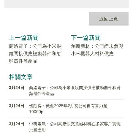
返回上頁
上一篇新聞
下一篇新聞
商絡電子：公司為小米眼
創新新材：公司尚未參與
鏡間接供應被動器件和射
小米機器人材料供應
頻器件等產品
相關文章
3月24日
商絡電子：公司為小米眼鏡間接供應被動器件和射
頻器件等產品
3月24日
優刻得：截至2025年2月初公司自有算力超
10000p
3月24日
中科電氣：公司高壓快充負極材料在多家客戶實現
批量應用