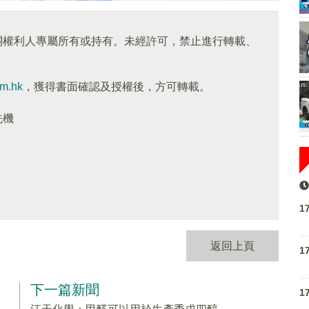
關權利人專屬所有或持有。未經許可，禁止進行轉載、
om.hk
，獲得書面確認及授權後，方可轉載。
先機
1
返回上頁
1
下一篇新聞
1