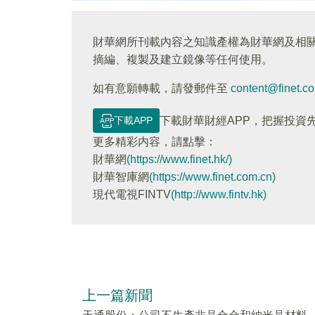
財華網所刊載內容之知識產權為財華網及相
摘編、複製及建立鏡像等任何使用。
如有意願轉載，請發郵件至
content@finet.c
下載APP
下載財華財經APP，把握投資
更多精彩内容，請點擊：
財華網
(https://www.finet.hk/)
財華智庫網
(https://www.finet.com.cn)
現代電視FINTV
(http://www.fintv.hk)
上一篇新聞