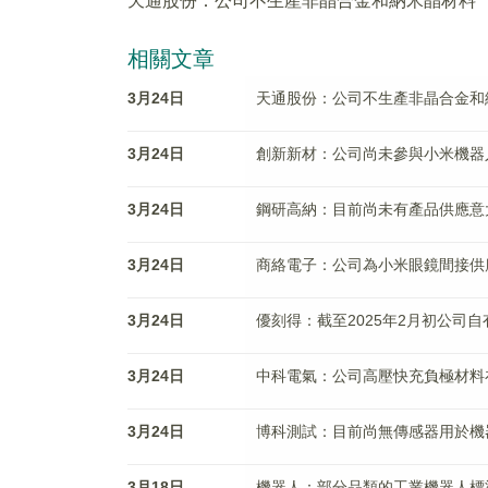
天通股份：公司不生產非晶合金和納米晶材料
相關文章
3月24日
天通股份：公司不生產非晶合金和
3月24日
創新新材：公司尚未參與小米機器
3月24日
鋼研高納：目前尚未有產品供應意
3月24日
商絡電子：公司為小米眼鏡間接供
3月24日
優刻得：截至2025年2月初公司自有
3月24日
中科電氣：公司高壓快充負極材料
3月24日
博科測試：目前尚無傳感器用於機
3月18日
機器人：部分品類的工業機器人標