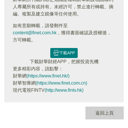
人專屬所有或持有。未經許可，禁止進行轉載、摘
編、複製及建立鏡像等任何使用。
如有意願轉載，請發郵件至
content@finet.com.hk
，獲得書面確認及授權後，
方可轉載。
下載APP
下載財華財經APP，把握投資先機
更多精彩内容，請點擊：
財華網
(https://www.finet.hk/)
財華智庫網
(https://www.finet.com.cn)
現代電視FINTV
(http://www.fintv.hk)
返回上頁