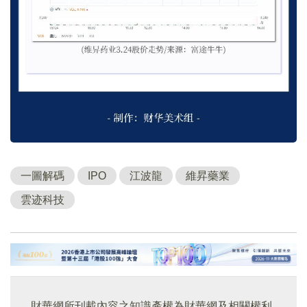
一圖解碼
IPO
江波龍
維昇藥業
雲迹科技
財華網所刊載內容之知識產權為財華網及相關權利