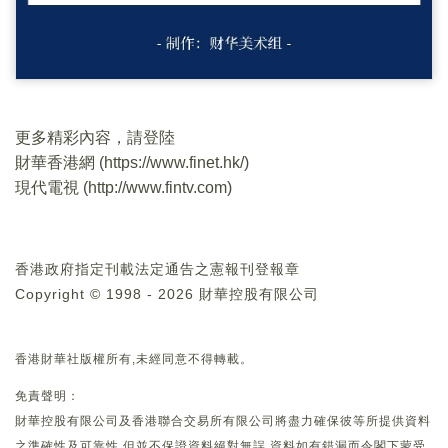
更多精彩內容，請登陸
財華香港網 (
https://www.finet.hk/
)
現代電視 (
http://www.fintv.com
)
香港政府指定刊載法定通告之憲報刊登報章
Copyright © 1998 - 2026 財華控股有限公司
香港財華社版權所有,未經同意不得轉載。
免責聲明：
財華控股有限公司及香港聯合交易所有限公司將盡力確保彼等所提供資料
之準確性及可靠性,但並不保證資料絕對無誤,資料如有錯漏而令閣下蒙受