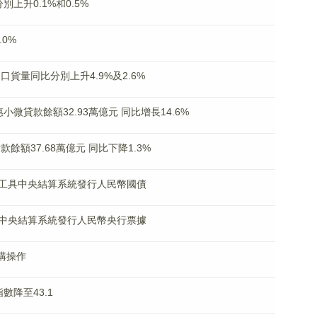
上升0.1%和0.5%
0%
比分別上升4.9%及2.6%​​​​​​​
小微貸款餘額32.93萬億元 同比增長14.6%
餘額37.68萬億元 同比下降1.3%
工具中央結算系統發行人民幣國債
中央結算系統發行人民幣央行票據
購操作
降至43.1