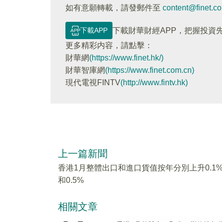
如有意願轉載，請發郵件至
content@finet.c
下載APP
下載財華財經APP，把握投資
更多精彩内容，請點擊：
財華網
(https://www.finet.hk/)
財華智庫網
(https://www.finet.com.cn)
現代電視FINTV
(http://www.fintv.hk)
上一篇新聞
香港1月整體出口和進口貨值按年分別上升0.1
和0.5%
相關文章