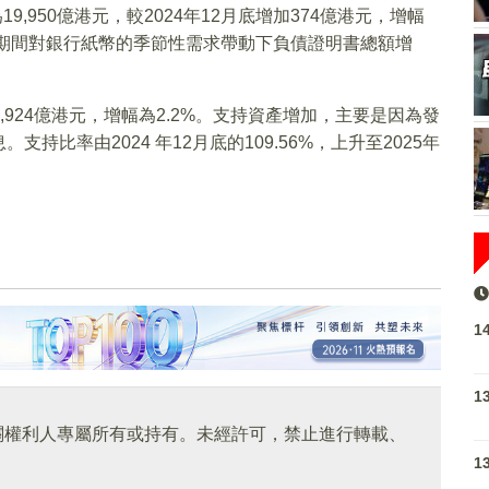
9,950億港元，較2024年12月底增加374億港元，增幅
年期間對銀行紙幣的季節性需求帶動下負債證明書總額增
1,924億港元，增幅為2.2%。支持資產增加，主要是因為發
比率由2024 年12月底的109.56%，上升至2025年
1
1
關權利人專屬所有或持有。未經許可，禁止進行轉載、
1