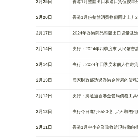
2月25日
香港1月整體出口和進口貨值按年分別
2月20日
香港1月份整體消費物價同比上升2.
2月17日
2024年香港商品整體出口貨量及進口貨量同
2月14日
央行：2024年四季度末 人民幣普惠
2月14日
央行：2024年四季度末個人住房貸款
2月13日
國家財政部透過香港金管局的債務
2月12日
央行：將通過香港金管局債務工具
2月12日
央行今日進行5580億元7天期逆回
2月11日
香港1月中小企業務收益現時動向指數