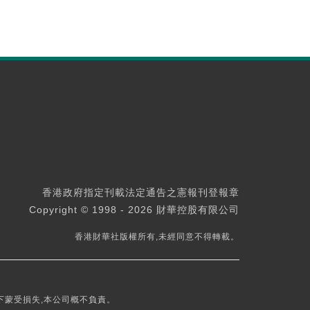
香港政府指定刊載法定通告之憲報刊登報章
Copyright © 1998 - 2026 財華控股有限公司
香港財華社版權所有,未經同意不得轉載。
下蒙受損失,本公司概不負責。