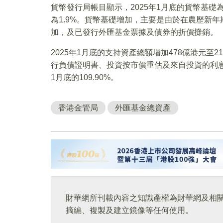
貨幣發行局帳目顯示，2025年1月底的貨幣基礎為1
為1.9%。貨幣基礎增加，主要是由於在農歷新
加，及已發行外匯基金票據及債券的折價攤銷。
2025年1月底的支持資產總額增加478億港元至2
行負債證明書、投資按市價重估及來自投資的利息。支持
1月底的109.90%。
香港金管局
外匯基金總資產
財華網所刊載內容之知識產權為財華網及相
摘編、複製及建立鏡像等任何使用。