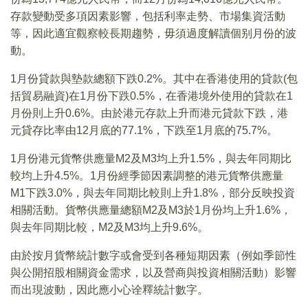
存款變動受多項因素影響，包括利率走勢、市場集資活動
等，因此適宜觀察較長期趨勢，毋須過度解讀個别月份的波
動。
1月份貸款與墊款總額下跌0.2%。其中在香港使用的貸款(包
括貿易融資)在1月份下跌0.5%，在香港境外使用的貸款在1
月份則上升0.6%。由於港元存款上升而港元貸款下跌，港
元貸存比率由12月底的77.1%，下跌至1月底的75.7%。
1月份港元貨幣供應量M2及M3均上升1.5%，與去年同期比
較均上升4.5%。1月份經季節因素調整的港元貨幣供應量
M1下跌3.0%，與去年同期比較則上升1.8%，部分反映投資
相關活動。貨幣供應量總額M2及M3於1月份均上升1.6%，
與去年同期比較，M2及M3均上升9.6%。
由於按月貨幣統計數字或會受到各種短期因素（例如季節性
與公開招股相關資金需求，以及營商與投資相關活動）影響
而出現波動，因此應小心诠釋統計數字。