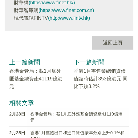
財華網
(https://www.finet.hk/)
財華智庫網
(https://www.finet.com.cn)
現代電視FINTV
(http://www.fintv.hk)
返回上頁
上一篇新聞
下一篇新聞
香港金管局：截1月底外
香港1月零售業總銷貨價
匯基金總資產41119億港
值臨時估計353億港元 同
元
比下跌3.2%
相關文章
2月28日
香港金管局：截1月底外匯基金總資產41119億港
元
2月25日
香港1月整體出口和進口貨值按年分別上升0.1%和