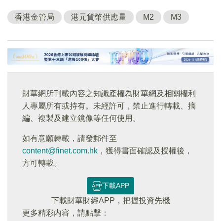
香港金管局
港元貨幣供應量
M2
M3
財華網所刊載內容之知識產權為財華網及相關權利
人專屬所有或持有。未經許可，禁止進行轉載、摘
編、複製及建立鏡像等任何使用。
如有意願轉載，請發郵件至
content@finet.com.hk
，獲得書面確認及授權後，
方可轉載。
下載APP
下載財華財經APP，把握投資先機
更多精彩内容，請點擊：