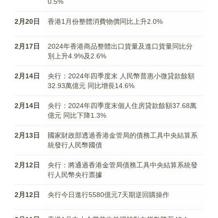
0.5%
2月20日
香港1月份整體消費物價同比上升2.0%
2月17日
2024年香港商品整體出口貨量及進口貨量同比分
別上升4.9%及2.6%​​​​​​​
2月14日
央行：2024年四季度末 人民幣普惠小微貸款餘額
32.93萬億元 同比增長14.6%
2月14日
央行：2024年四季度末個人住房貸款餘額37.68萬
億元 同比下降1.3%
2月13日
國家財政部透過香港金管局的債務工具中央結算系
統發行人民幣國債
2月12日
央行：將通過香港金管局債務工具中央結算系統發
行人民幣央行票據
2月12日
央行今日進行5580億元7天期逆回購操作