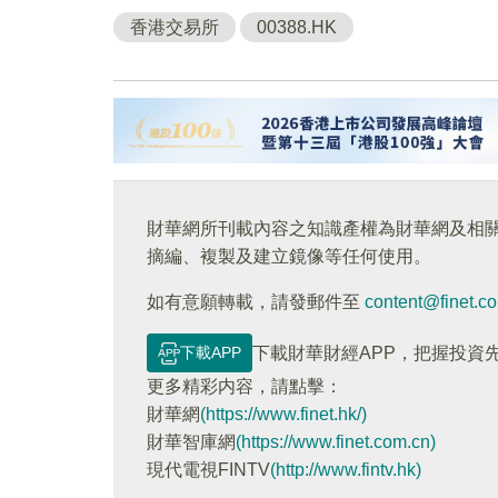
香港交易所
00388.HK
財華網所刊載內容之知識產權為財華網及相
摘編、複製及建立鏡像等任何使用。
如有意願轉載，請發郵件至
content@finet.c
下載APP
下載財華財經APP，把握投資
更多精彩内容，請點擊：
財華網
(https://www.finet.hk/)
財華智庫網
(https://www.finet.com.cn)
現代電視FINTV
(http://www.fintv.hk)