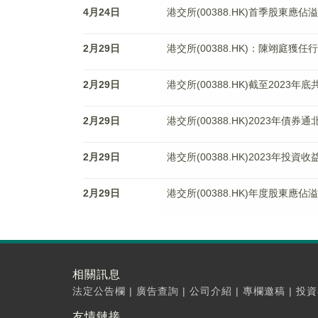
4月24日
港交所(00388.HK)首季股東應佔溢
2月29日
港交所(00388.HK)：陳翊庭獲任
2月29日
港交所(00388.HK)截至2023
2月29日
港交所(00388.HK)2023年
2月29日
港交所(00388.HK)2023年投
2月29日
港交所(00388.HK)年度股東應佔
相關訊息
法定公告欄
|
廣告查詢
|
公司介紹
|
專欄邀稿
|
投資
友情鏈接