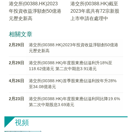
港交所(00388.HK)2023
港交所(00388.HK)截至
年投資收益淨額創50億港
2023年底共有72宗新股
元歷史新高
上市申請在處理中
相關文章
2月29日
港交所(00388.HK)2023年投資收益淨額創50億港
元歷史新高
2月29日
港交所(00388.HK)年度股東應佔溢利升18%至
118.62億港元 第二次中期息3.91港元
4月26日
港交所(00388.HK)首季股東應佔溢利按年升28%
至34.08億港元
2月23日
港交所(00388.HK)年度股東應佔溢利同比降19.6%
第二次中期股息3.69港元
視頻