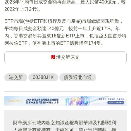
2023年平均每日成交金額再創新高，達人民幣400億元，較
2022年上升24%。
ETP市場(包括ETF和槓桿及反向產品)市場繼續表現強勁，
平均每日成交金額達140億元，較前一年上升近17%。年
內，香港交易所共迎來16隻新ETP上市，包括亞太區首沙特
阿拉伯ETF，使香港上市的ETP總數增至174隻。
港交所原文
港交所
00388.HK
債券通北向通
財華網所刊載內容之知識產權為財華網及相關權利
人專屬所有或持有。未經許可，禁止進行轉載、摘