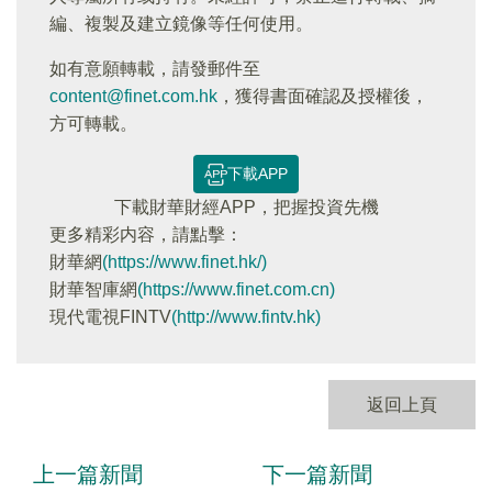
編、複製及建立鏡像等任何使用。
如有意願轉載，請發郵件至
content@finet.com.hk
，獲得書面確認及授權後，
方可轉載。
下載APP
下載財華財經APP，把握投資先機
更多精彩内容，請點擊：
財華網
(https://www.finet.hk/)
財華智庫網
(https://www.finet.com.cn)
現代電視FINTV
(http://www.fintv.hk)
返回上頁
上一篇新聞
下一篇新聞