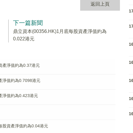
返回上頁
1
下一篇新聞
1
鼎立資本(00356.HK)1月底每股資產淨值約為
0.022港元
1
1
股資產淨值約為0.37港元
1
產淨值約為0.7098港元
資產淨值約為0.423港元
1
1
底每股資產淨值約為0.04港元