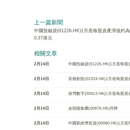
上一篇新聞
中國投融資(01226.HK)1月底每股資產淨值約為
0.37港元
相關文章
2月14日
中國投融資(01226.HK)1月底每
2月14日
首都創投(02324.HK)1月底每股資
2月14日
港灣數字(00913.HK)1月底每股
2月14日
金朝陽集團(00878.HK)停牌
2月14日
中國新經濟投資(00080.HK)1月