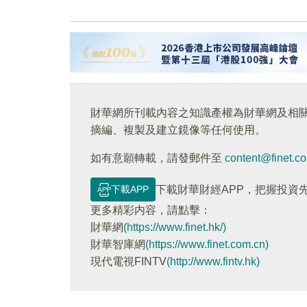
財華網所刊載內容之知識產權為財華網及相
摘編、複製及建立鏡像等任何使用。
如有意願轉載，請發郵件至
content@finet.c
下載APP
下載財華財經APP，把握投資
更多精彩内容，請點擊：
財華網
(https://www.finet.hk/)
財華智庫網
(https://www.finet.com.cn)
現代電視FINTV
(http://www.fintv.hk)