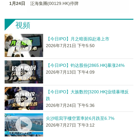
1月24日
泛海集團(00129.HK)停牌
視頻
【今日IPO】月之暗面拟赴港上市
2026年7月21日 下午5:50
【今日IPO】钧达股份[2865.HK]暴涨24%
2026年7月13日 下午4:09
【今日IPO】大族数控[3200.HK]业绩暴增反
跌
2026年7月24日 下午5:36
尖沙咀寫字樓空置率於6月跌至6.7%
2026年7月27日 下午3:12