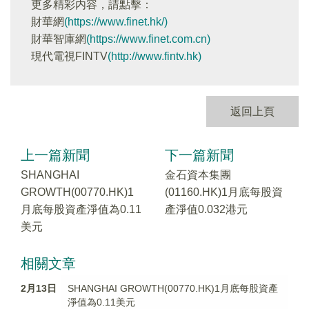
更多精彩内容，請點擊：
財華網
(https://www.finet.hk/)
財華智庫網
(https://www.finet.com.cn)
現代電視FINTV
(http://www.fintv.hk)
返回上頁
上一篇新聞
下一篇新聞
SHANGHAI
金石資本集團
GROWTH(00770.HK)1
(01160.HK)1月底每股資
月底每股資產淨值為0.11
產淨值0.032港元
美元
相關文章
2月13日
SHANGHAI GROWTH(00770.HK)1月底每股資產
淨值為0.11美元