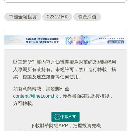
中國金融租賃
02312.HK
資產淨值
財華網所刊載內容之知識產權為財華網及相關權利
人專屬所有或持有。未經許可，禁止進行轉載、摘
編、複製及建立鏡像等任何使用。
如有意願轉載，請發郵件至
content@finet.com.hk
，獲得書面確認及授權後，
方可轉載。
下載APP
下載財華財經APP，把握投資先機