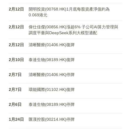
2月12日
開明投資(00768.HK)1月底每股資產淨值約為
0.069港元
2月12日
偉仕佳傑(00856.HK)漲超6% 子公司AI算力管理與
調度平臺與DeepSeek系列大模型適配
2月12日
清晰醫療(01406.HK)復牌
2月10日
泰達生物(08189.HK)復牌
2月7日
清晰醫療(01406.HK)停牌
2月7日
環能國際(01102.HK)復牌
2月6日
泰達生物(08189.HK)停牌
1月24日
匯漢控股(00214.HK)停牌