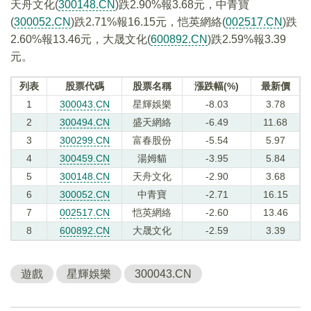
天舟文化(
300148.CN
)跌2.90%報3.68元，中青寶
(
300052.CN
)跌2.71%報16.15元，恺英網絡(
002517.CN
)跌
2.60%報13.46元，大晟文化(
600892.CN
)跌2.59%報3.39
元。
列表
股票代碼
股票名稱
漲跌幅(%)
最新價
1
300043.CN
星輝娛樂
-8.03
3.78
2
300494.CN
盛天網絡
-6.49
11.68
3
300299.CN
富春股份
-5.54
5.97
4
300459.CN
湯姆貓
-3.95
5.84
5
300148.CN
天舟文化
-2.90
3.68
6
300052.CN
中青寶
-2.71
16.15
7
002517.CN
恺英網絡
-2.60
13.46
8
600892.CN
大晟文化
-2.59
3.39
遊戲
星輝娛樂
300043.CN