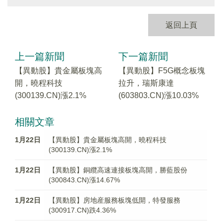
返回上頁
上一篇新聞
下一篇新聞
【異動股】貴金屬板塊高
【異動股】F5G概念板塊
開，曉程科技
拉升，瑞斯康達
(300139.CN)漲2.1%
(603803.CN)漲10.03%
相關文章
1月22日
【異動股】貴金屬板塊高開，曉程科技
(300139.CN)漲2.1%
1月22日
【異動股】銅纜高速連接板塊高開，勝藍股份
(300843.CN)漲14.67%
1月22日
【異動股】房地産服務板塊低開，特發服務
(300917.CN)跌4.36%