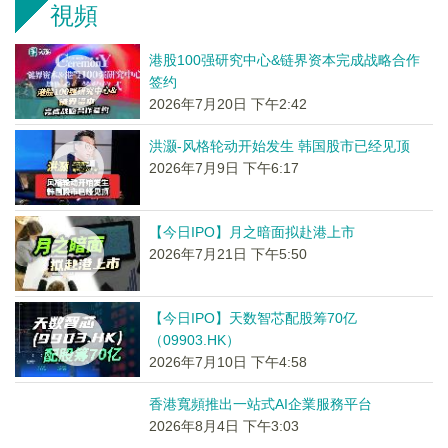
視頻
港股100强研究中心&链界资本完成战略合作
签约
2026年7月20日 下午2:42
洪灏-风格轮动开始发生 韩国股市已经见顶
2026年7月9日 下午6:17
【今日IPO】月之暗面拟赴港上市
2026年7月21日 下午5:50
【今日IPO】天数智芯配股筹70亿
（09903.HK）
2026年7月10日 下午4:58
香港寬頻推出一站式AI企業服務平台
2026年8月4日 下午3:03