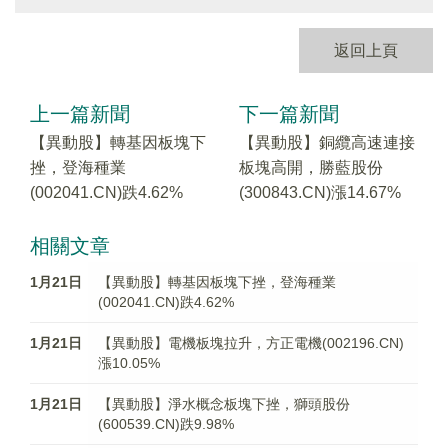
返回上頁
上一篇新聞
下一篇新聞
【異動股】轉基因板塊下
【異動股】銅纜高速連接
挫，登海種業
板塊高開，勝藍股份
(002041.CN)跌4.62%
(300843.CN)漲14.67%
相關文章
1月21日
【異動股】轉基因板塊下挫，登海種業
(002041.CN)跌4.62%
1月21日
【異動股】電機板塊拉升，方正電機(002196.CN)
漲10.05%
1月21日
【異動股】淨水概念板塊下挫，獅頭股份
(600539.CN)跌9.98%