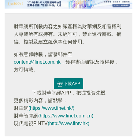
財華網所刊載內容之知識產權為財華網及相關權利
人專屬所有或持有。未經許可，禁止進行轉載、摘
編、複製及建立鏡像等任何使用。
如有意願轉載，請發郵件至
content@finet.com.hk
，獲得書面確認及授權後，
方可轉載。
下載APP
下載財華財經APP，把握投資先機
更多精彩内容，請點擊：
財華網
(https://www.finet.hk/)
財華智庫網
(https://www.finet.com.cn)
現代電視FINTV
(http://www.fintv.hk)