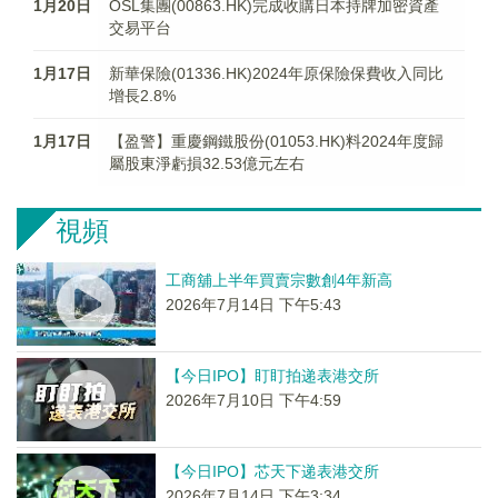
1月20日
OSL集團(00863.HK)完成收購日本持牌加密資產
交易平台
1月17日
新華保險(01336.HK)2024年原保險保費收入同比
增長2.8%
1月17日
【盈警】重慶鋼鐵股份(01053.HK)料2024年度歸
屬股東淨虧損32.53億元左右
視頻
工商舖上半年買賣宗數創4年新高
2026年7月14日 下午5:43
【今日IPO】盯盯拍递表港交所
2026年7月10日 下午4:59
【今日IPO】芯天下递表港交所
2026年7月14日 下午3:34