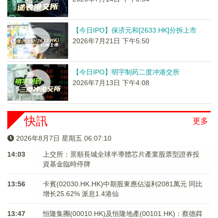
【今日IPO】保济元和[2633.HK]分拆上市
2026年7月21日 下午5:50
【今日IPO】明宇制药二度冲港交所
2026年7月13日 下午4:08
快訊
更多
2026年8月7日 星期五 06:07:10
14:03
上交所：景順長城全球半導體芯片產業股票型證券投
資基金臨時停牌
13:56
卡賓(02030.HK.HK)中期股東應佔溢利2081萬元 同比
增长25.62% 派息1.4港仙
13:47
恒隆集團(00010.HK)及恒隆地產(00101.HK)：蔡德粦