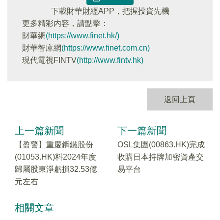
下載財華財經APP，把握投資先機
更多精彩内容，請點擊：
財華網
(https://www.finet.hk/)
財華智庫網
(https://www.finet.com.cn)
現代電視FINTV
(http://www.fintv.hk)
返回上頁
上一篇新聞
下一篇新聞
【盈警】重慶鋼鐵股份
OSL集團(00863.HK)完成
(01053.HK)料2024年度
收購日本持牌加密資產交
歸屬股東淨虧損32.53億
易平台
元左右
相關文章