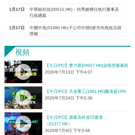
1月17日
中華銀科技(00515.HK)：何秀媚獲任執行董事及
行政總裁
1月17日
中國中免(01880.HK)子公司中標6家市內免稅店經
營權
視頻
【今日IPO】赛力斯[09927.HK]业绩变脸暴跌
2026年7月13日 下午4:07
【今日IPO】大金重工[1081.HK]飙涨超19%
2026年7月24日 下午5:36
【今日IPO】鼎泰高科首日微涨
（01377.HK）
2026年7月9日 下午3:58