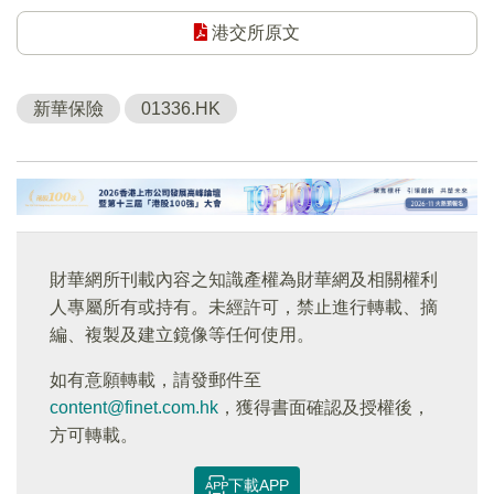
港交所原文
新華保險
01336.HK
財華網所刊載內容之知識產權為財華網及相關權利
人專屬所有或持有。未經許可，禁止進行轉載、摘
編、複製及建立鏡像等任何使用。
如有意願轉載，請發郵件至
content@finet.com.hk
，獲得書面確認及授權後，
方可轉載。
下載APP