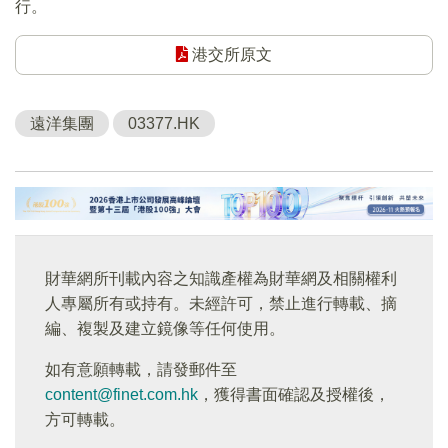
行。
港交所原文
遠洋集團
03377.HK
財華網所刊載內容之知識產權為財華網及相關權利
人專屬所有或持有。未經許可，禁止進行轉載、摘
編、複製及建立鏡像等任何使用。
如有意願轉載，請發郵件至
content@finet.com.hk
，獲得書面確認及授權後，
方可轉載。