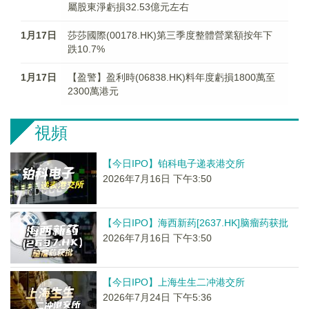
屬股東淨虧損32.53億元左右
1月17日
莎莎國際(00178.HK)第三季度整體營業額按年下
跌10.7%
1月17日
【盈警】盈利時(06838.HK)料年度虧損1800萬至
2300萬港元
視頻
【今日IPO】铂科电子递表港交所
2026年7月16日 下午3:50
【今日IPO】海西新药[2637.HK]脑瘤药获批
2026年7月16日 下午3:50
【今日IPO】上海生生二冲港交所
2026年7月24日 下午5:36