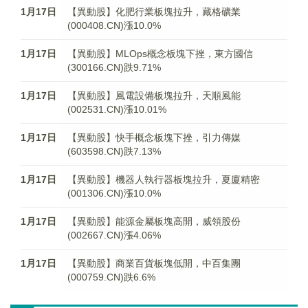
1月17日
【異動股】化肥行業板塊拉升，藏格礦業
(000408.CN)漲10.0%
1月17日
【異動股】MLOps概念板塊下挫，東方國信
(300166.CN)跌9.71%
1月17日
【異動股】風電設備板塊拉升，天順風能
(002531.CN)漲10.01%
1月17日
【異動股】快手概念板塊下挫，引力傳媒
(603598.CN)跌7.13%
1月17日
【異動股】機器人執行器板塊拉升，夏廈精密
(001306.CN)漲10.0%
1月17日
【異動股】能源金屬板塊高開，威領股份
(002667.CN)漲4.06%
1月17日
【異動股】商業百貨板塊低開，中百集團
(000759.CN)跌6.6%