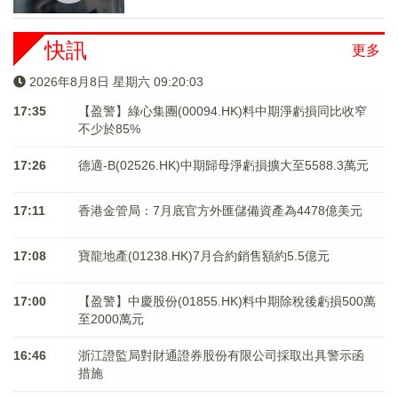
快訊
更多
2026年8月8日 星期六 09:20:03
17:35
【盈警】綠心集團(00094.HK)料中期淨虧損同比收窄
不少於85%
17:26
德適-B(02526.HK)中期歸母淨虧損擴大至5588.3萬元
17:11
香港金管局：7月底官方外匯儲備資產為4478億美元
17:08
寶龍地產(01238.HK)7月合約銷售額約5.5億元
17:00
【盈警】中慶股份(01855.HK)料中期除稅後虧損500萬
至2000萬元
16:46
浙江證監局對財通證券股份有限公司採取出具警示函
措施