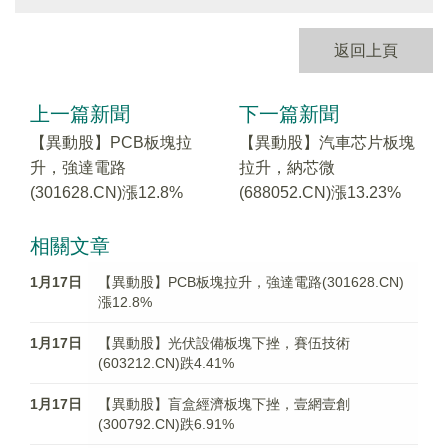
返回上頁
上一篇新聞
下一篇新聞
【異動股】PCB板塊拉
【異動股】汽車芯片板塊
升，強達電路
拉升，納芯微
(301628.CN)漲12.8%
(688052.CN)漲13.23%
相關文章
1月17日
【異動股】PCB板塊拉升，強達電路(301628.CN)
漲12.8%
1月17日
【異動股】光伏設備板塊下挫，賽伍技術
(603212.CN)跌4.41%
1月17日
【異動股】盲盒經濟板塊下挫，壹網壹創
(300792.CN)跌6.91%