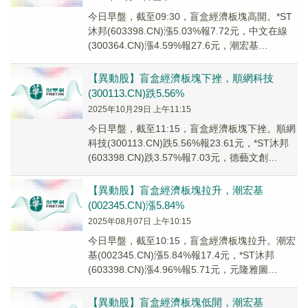
今日早盤，截至09:30，盲盒經濟板塊高開。*ST
沐邦(603398.CN)漲5.03%報7.72元，中文在線
(300364.CN)漲4.59%報27.6元，潮宏基
(002345...
【異動股】盲盒經濟板塊下挫，順網科技
(300113.CN)跌5.56%
2025年10月29日 上午11:15
今日早盤，截至11:15，盲盒經濟板塊下挫。順網
科技(300113.CN)跌5.56%報23.61元，*ST沐邦
(603398.CN)跌3.57%報7.03元，德藝文創
(3006...
【異動股】盲盒經濟板塊拉升，潮宏基
(002345.CN)漲5.84%
2025年08月07日 上午10:15
今日早盤，截至10:15，盲盒經濟板塊拉升。潮宏
基(002345.CN)漲5.84%報17.4元，*ST沐邦
(603398.CN)漲4.96%報5.71元，元隆雅圖
(002878...
【異動股】盲盒經濟板塊低開，潮宏基