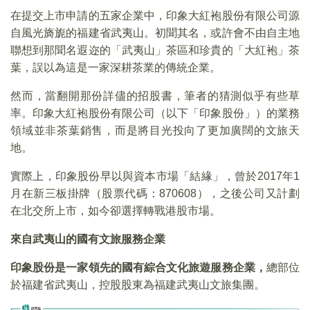
在提交上市申請的五家企業中，印象大紅袍股份有限公司源
自風光旖旎的福建省武夷山。初聞其名，或許會不由自主地
聯想到那聞名遐迩的「武夷山」茶區和珍貴的「大紅袍」茶
葉，誤以為這是一家深耕茶業的傳統企業。
然而，當翻開那份詳儘的招股書，筆者的猜測似乎有些草
率。印象大紅袍股份有限公司（以下「印象股份」）的業務
領域並非茶葉銷售，而是將目光投向了更加廣闊的文旅天
地。
實際上，印象股份早以與資本市場「結緣」，曾於2017年1
月在新三板掛牌（股票代碼：870608），之後公司又計劃
在北交所上市，如今卻選擇轉戰港股市場。
來自武夷山的國有文旅服務企業
印象股份是一家領先的國有綜合文化旅遊服務企業，
總部位
於福建省武夷山，控股股東為福建武夷山文旅集團。