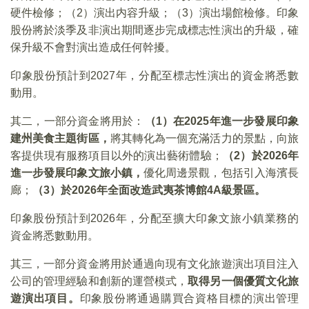
硬件檢修；（2）演出内容升級；（3）演出場館檢修。印象
股份將於淡季及非演出期間逐步完成標志性演出的升級，確
保升級不會對演出造成任何幹擾。
印象股份預計到2027年，分配至標志性演出的資金將悉數
動用。
其二，一部分資金將用於：
（1）在2025年進一步發展印象
建州美食主題街區，
將其轉化為一個充滿活力的景點，向旅
客提供現有服務項目以外的演出藝術體驗；
（2）於2026年
進一步發展印象文旅小鎮，
優化周邊景觀，包括引入海濱長
廊；
（3）於2026年全面改造武夷茶博館4A級景區。
印象股份預計到2026年，分配至擴大印象文旅小鎮業務的
資金將悉數動用。
其三，一部分資金將用於通過向現有文化旅遊演出項目注入
公司的管理經驗和創新的運營模式，
取得另一個優質文化旅
遊演出項目。
印象股份將通過購買合資格目標的演出管理