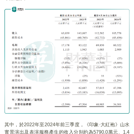
其中，於2022年至2024年前三季度，《印象·大紅袍》山水
實景演出及表演服務產生的收入分别約為5790.0萬元、1.4