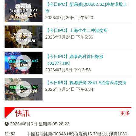
【今日IPO】新易盛[300502.SZ]冲刺港股上
市
2026年7月20日 下午5:20
【今日IPO】上海生生二冲港交所
2026年7月24日 下午5:36
【今日IPO】鼎泰高科首日微涨
（01377.HK）
2026年7月9日 下午3:58
【今日IPO】视源股份[2841.SZ]递表港交所
2026年7月14日 下午3:34
快訊
更多
2026年8月6日 星期四 05:28:24
11:52
中國智能健康(00348.HK)擬溢價16.7%配股 淨籌1080