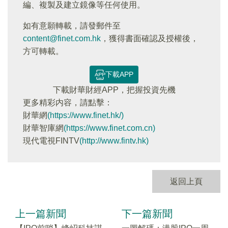
編、複製及建立鏡像等任何使用。
如有意願轉載，請發郵件至
content@finet.com.hk
，獲得書面確認及授權後，
方可轉載。
下載APP
下載財華財經APP，把握投資先機
更多精彩内容，請點擊：
財華網
(https://www.finet.hk/)
財華智庫網
(https://www.finet.com.cn)
現代電視FINTV
(http://www.fintv.hk)
返回上頁
上一篇新聞
下一篇新聞