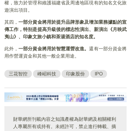
權，致力於管理和維護福建省及周邊地區現有的知名文化旅
遊演出項目。
其四，
一部分資金將用於提升品牌形象及增加業務據點的宣
傳工作，特别是提高升級後的標志性演出、新演出《月映武
夷山》、印象文旅小鎮和茶湯酒店的知名度。
此外，
一部分資金將用於智慧運營改進。
還有一部分資金將
用作營運資金和其他一般企業用途。
三花智控
峰岹科技
印象股份
IPO
財華網所刊載內容之知識產權為財華網及相關權利
人專屬所有或持有。未經許可，禁止進行轉載、摘