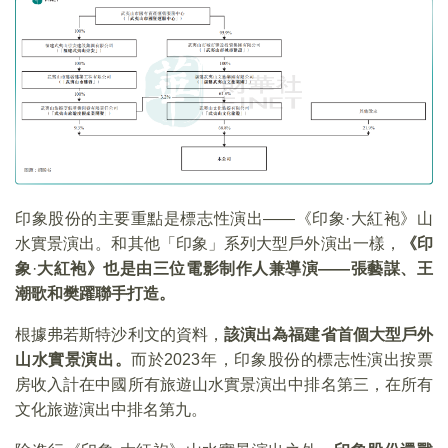
印象股份的主要重點是標志性演出——《印象·大紅袍》山
水實景演出。和其他「印象」系列大型戶外演出一樣，
《印
象
·
大紅袍》也是由三位電影制作人兼導演——張藝謀、王
潮歌和樊躍聯手打造。
根據弗若斯特沙利文的資料，
該演出為福建省首個大型戶外
山水實景演出。
而於2023年，印象股份的標志性演出按票
房收入計在中國所有旅遊山水實景演出中排名第三，在所有
文化旅遊演出中排名第九。