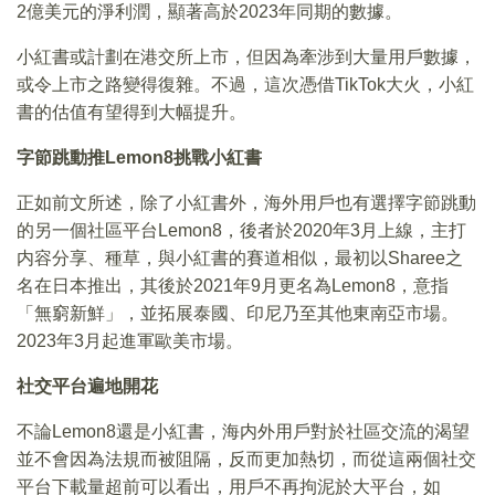
2億美元的淨利潤，顯著高於2023年同期的數據。
小紅書或計劃在港交所上市，但因為牽涉到大量用戶數據，
或令上市之路變得復雜。不過，這次憑借TikTok大火，小紅
書的估值有望得到大幅提升。
字節跳動推Lemon8挑戰小紅書
正如前文所述，除了小紅書外，海外用戶也有選擇字節跳動
的另一個社區平台Lemon8，後者於2020年3月上線，主打
内容分享、種草，與小紅書的賽道相似，最初以Sharee之
名在日本推出，其後於2021年9月更名為Lemon8，意指
「無窮新鮮」，並拓展泰國、印尼乃至其他東南亞市場。
2023年3月起進軍歐美市場。
社交平台遍地開花
不論Lemon8還是小紅書，海内外用戶對於社區交流的渴望
並不會因為法規而被阻隔，反而更加熱切，而從這兩個社交
平台下載量超前可以看出，用戶不再拘泥於大平台，如