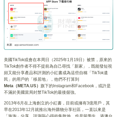
美國TikTok或會在本周日（2025年1月19日）被禁，原來的
TikTok創作者不得不提前為自己尋找「新家」，既能發短視
頻又能分享產品和評測的小紅書成為這些自稱「TikTok遺
民」的用戶的「移居地」，他們不打算到
Meta（META.US）
旗下的Instagram和Facebook，或許是
不滿於美國當局封禁TikTok的最後倔強。
2013年6月在上海創立的小紅書，目前或擁有3億用戶，其
早在2013年12月就推出海外購物分享社區，一直以來是
「海淘」分享、評測與心得的集散地，也是留學生、港澳台