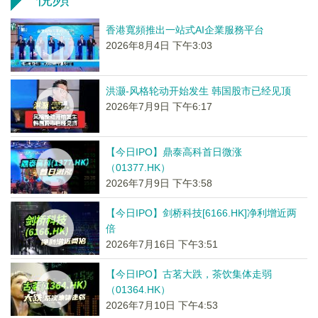
香港寬頻推出一站式AI企業服務平台
2026年8月4日 下午3:03
洪灏-风格轮动开始发生 韩国股市已经见顶
2026年7月9日 下午6:17
【今日IPO】鼎泰高科首日微涨
（01377.HK）
2026年7月9日 下午3:58
【今日IPO】剑桥科技[6166.HK]净利增近两
倍
2026年7月16日 下午3:51
【今日IPO】古茗大跌，茶饮集体走弱
（01364.HK）
2026年7月10日 下午4:53