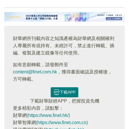
財華網所刊載內容之知識產權為財華網及相關權利
人專屬所有或持有。未經許可，禁止進行轉載、摘
編、複製及建立鏡像等任何使用。
如有意願轉載，請發郵件至
content@finet.com.hk
，獲得書面確認及授權後，
方可轉載。
下載APP
下載財華財經APP，把握投資先機
更多精彩内容，請點擊：
財華網
(https://www.finet.hk/)
財華智庫網
(https://www.finet.com.cn)