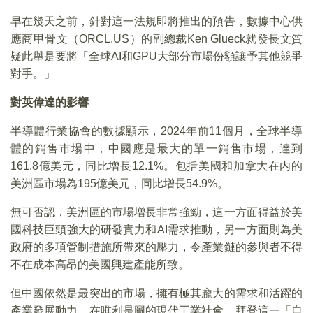
早在幾天之前，針對這一法規即將推出的預告，數據中心供
應商甲骨文（ORCL.US）的副總裁Ken Glueck就發長文質
疑此舉是要將「全球AI和GPU大部分市場份額讓予其他競爭
對手。」
對英偉達的影響
半導體行業協會的數據顯示，2024年前11個月，全球半導
體的銷售市場中，中國應是最大的單一銷售市場，達到
161.8億美元，同比增長12.1%。包括美國和加拿大在内的
美洲區市場為195億美元，同比增長54.9%。
無可否認，美洲區的市場增長非常強勁，這一方面得益於美
國科技巨頭強大的研發實力和AI需求推動，另一方面則為美
政府的多項管制措施所帶來的壓力，令產業鏈的參與者不得
不在成本高昂的美國興建產能所致。
但中國依然是最突出的市場，擁有極其龐大的需求和活躍的
產業發展動力，在唯利是圖的現代工業社會，拜登這一「自