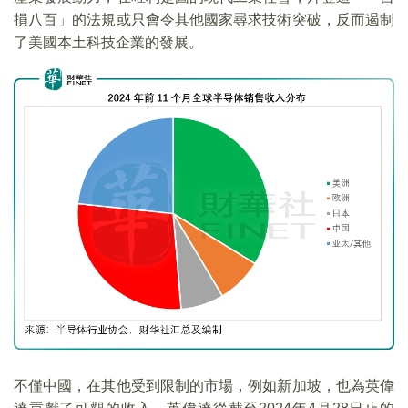
損八百」的法規或只會令其他國家尋求技術突破，反而遏制
了美國本土科技企業的發展。
不僅中國，在其他受到限制的市場，例如新加坡，也為英偉