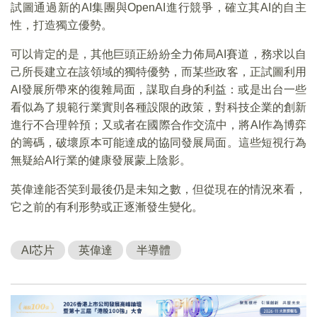
試圖通過新的AI集團與OpenAI進行競爭，確立其AI的自主
性，打造獨立優勢。
可以肯定的是，其他巨頭正紛紛全力佈局AI賽道，務求以自
己所長建立在該領域的獨特優勢，而某些政客，正試圖利用
AI發展所帶來的復雜局面，謀取自身的利益：或是出台一些
看似為了規範行業實則各種設限的政策，對科技企業的創新
進行不合理幹預；又或者在國際合作交流中，將AI作為博弈
的籌碼，破壞原本可能達成的協同發展局面。這些短視行為
無疑給AI行業的健康發展蒙上陰影。
英偉達能否笑到最後仍是未知之數，但從現在的情況來看，
它之前的有利形勢或正逐漸發生變化。
AI芯片
英偉達
半導體