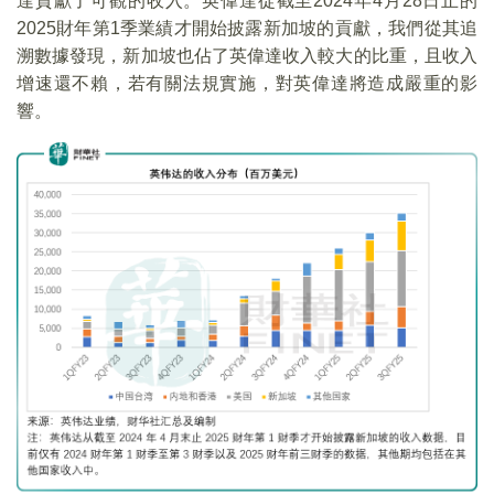
達貢獻了可觀的收入。英偉達從截至2024年4月28日止的
2025財年第1季業績才開始披露新加坡的貢獻，我們從其追
溯數據發現，新加坡也佔了英偉達收入較大的比重，且收入
增速還不賴，若有關法規實施，對英偉達將造成嚴重的影
響。