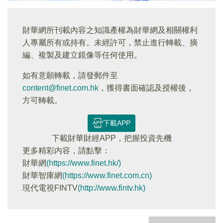
財華網所刊載內容之知識產權為財華網及相關權利
人專屬所有或持有。未經許可，禁止進行轉載、摘
編、複製及建立鏡像等任何使用。
如有意願轉載，請發郵件至
content@finet.com.hk
，獲得書面確認及授權後，
方可轉載。
下載APP
下載財華財經APP，把握投資先機
更多精彩内容，請點擊：
財華網
(https://www.finet.hk/)
財華智庫網
(https://www.finet.com.cn)
現代電視FINTV
(http://www.fintv.hk)