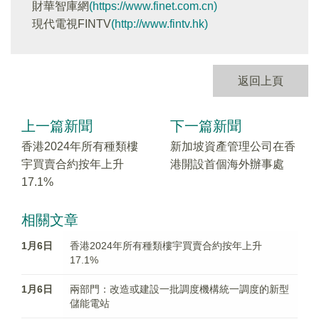
財華智庫網
(https://www.finet.com.cn)
現代電視FINTV
(http://www.fintv.hk)
返回上頁
上一篇新聞
下一篇新聞
香港2024年所有種類樓
新加坡資產管理公司在香
宇買賣合約按年上升
港開設首個海外辦事處
17.1%
相關文章
1月6日
香港2024年所有種類樓宇買賣合約按年上升
17.1%
1月6日
兩部門：改造或建設一批調度機構統一調度的新型
儲能電站