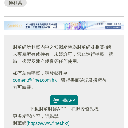
傅利葉
財華網所刊載內容之知識產權為財華網及相關權利
人專屬所有或持有。未經許可，禁止進行轉載、摘
編、複製及建立鏡像等任何使用。
如有意願轉載，請發郵件至
content@finet.com.hk
，獲得書面確認及授權後，
方可轉載。
下載APP
下載財華財經APP，把握投資先機
更多精彩内容，請點擊：
財華網
(https://www.finet.hk/)