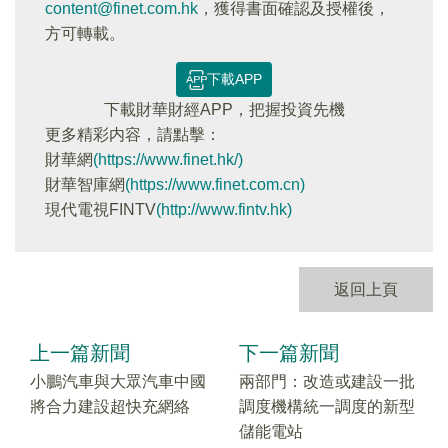
content@finet.com.hk
，獲得書面確認及授權後，
方可轉載。
下載APP
下載財華財經APP，把握投資先機
更多精彩内容，請點擊：
財華網
(https://www.finet.hk/)
財華智庫網
(https://www.finet.com.cn)
現代電視FINTV
(http://www.fintv.hk)
返回上頁
上一篇新聞
下一篇新聞
小鵬汽車與大眾汽車中國
兩部門：改造或建設一批
將合力建設超快充網絡
調度機構統一調度的新型
儲能電站