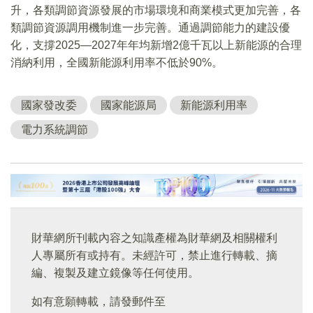
升，各類調節資源發展的市場環境和商業模式更加完善，各
類調節資源調用機制進一步完善。通過調節能力的建設優
化，支撐2025—2027年年均新增2億千瓦以上新能源的合理
消納利用，全國新能源利用率不低於90%。
國家發改委
國家能源局
新能源利用率
電力系統調節
財華網所刊載內容之知識產權為財華網及相關權利
人專屬所有或持有。未經許可，禁止進行轉載、摘
編、複製及建立鏡像等任何使用。
如有意願轉載，請發郵件至